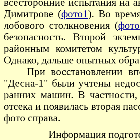
всесторонние испытания на а
Димитрове (
фото1
). Во врем
лобового столкновения (
фото
безопасность. Второй экзе
районным комитетом культу
Однако, дальше опытных образ
При восстановлении впосл
"Десна-1" были учтены недо
ранних машин. В частности,
отсека и появилась вторая пас
фото справа.
Информация подгото