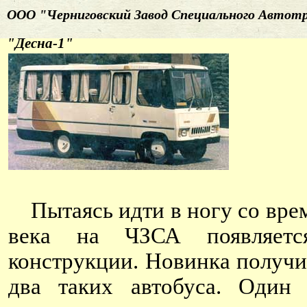
ООО "Черниговский Завод Специального Автот
"Десна-1"
Пытаясь идти в ногу со врем
века на ЧЗСА появляетс
конструкции. Новинка получи
два таких автобуса. Один