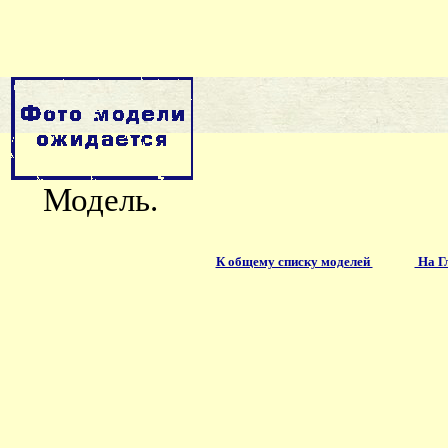
Модель.
К общему списку моделей
На Г