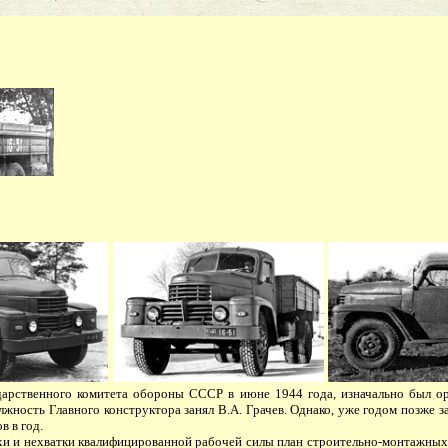
рственного комитета обороны СССР в июне 1944 года, изначально был ор
лжность Главного конструктора занял В.А. Грачев. Однако, уже годом позже
в в год.
 и нехватки квалифицированной рабочей силы план строительно-монтажных р