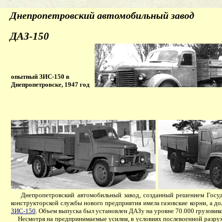
Днепропетровский автомобильный завод
ДАЗ-150
опытный ЗИС-150 в
Днепропетровске, 1947 год
Днепропетровский автомобильный завод, созданный решением Госуда
конструкторской службы нового предприятия имела газовские корни, а до
ЗИС-150
. Объем выпуска был установлен ДАЗу на уровне 70.000 грузовико
Несмотря на предпринимаемые усилия, в условиях послевоенной разрухи