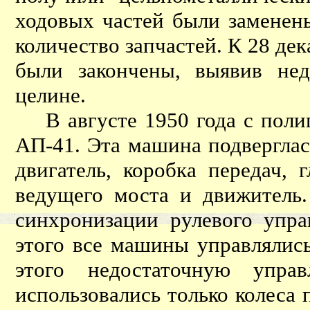
ходовых частей были заменен
количество запчастей. К 28 де
были закончены, выявив не
целине.
В августе 1950 года с полиго
АП-41. Эта машина подверглас
двигатель, коробка передач, 
ведущего моста и движитель.
синхронизации рулевого упра
этого все машины управлялись
этого недостаточную упра
использовались только колеса 