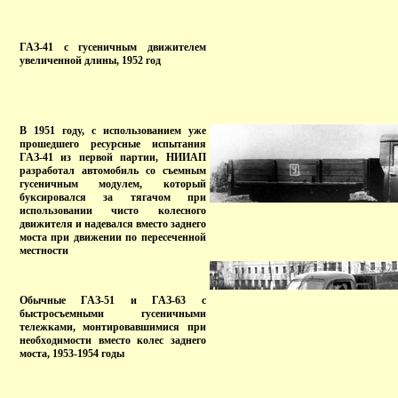
ГАЗ-41 с гусеничным движителем
увеличенной длины, 1952 год
В 1951 году, с использованием уже
прошедшего ресурсные испытания
ГАЗ-41 из первой партии, НИИАП
разработал автомобиль со съемным
гусеничным модулем, который
буксировался за тягачом при
использовании чисто колесного
движителя и надевался вместо заднего
моста при движении по пересеченной
местности
Обычные ГАЗ-51 и ГАЗ-63 с
быстросъемными гусеничными
тележками, монтировавшимися при
необходимости вместо колес заднего
моста, 1953-1954 годы