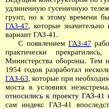
удлиненную гусеничную тележ
грунт, но к этому времени б
ГАЗ-47
, которые значительно
вариант ГАЗ-41.
С появлением
ГАЗ-47
рабо
практически прекратилис
Министерства обороны. Тем не
1954 годов разработал неско
ГАЗ-63
, которые при необходим
моста в условиях неэкстрем
относились к проекту ГАЗ-41 
сам индекс ГАЗ-41 впоследс