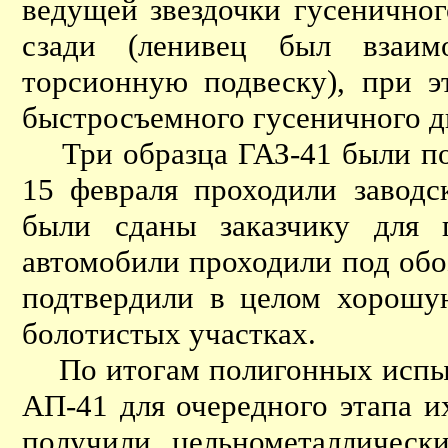
ведущей звездочки гусенично
сзади (ленивец был взаи
торсионную подвеску), при э
быстросъемного гусеничного д
Три образца ГАЗ-41 были пост
15 февраля проходили заводс
были сданы заказчику для 
автомобили проходили под обо
подтвердили в целом хорошу
болотистых участках.
По итогам полигонных испыта
АП-41 для очередного этапа и
получили цельнометаллическ