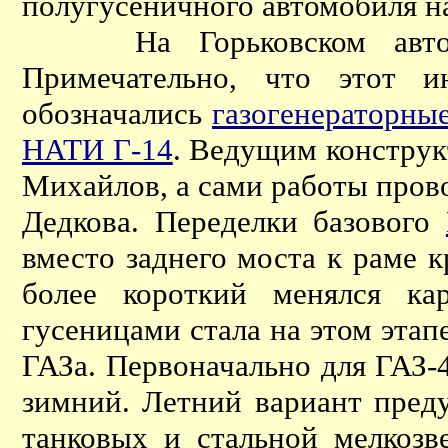
полугусеничного автомобиля н
На Горьковском автозаво
Примечательно, что этот 
обозначались
газогенераторны
НАТИ Г-14
. Ведущим конструк
Михайлов, а сами работы пров
Дедкова. Переделки базового
вместо заднего моста к раме 
более короткий менялся ка
гусеницами стала на этом эта
ГАЗа. Первоначально для ГАЗ-
зимний. Летний вариант преду
танковых и стальной мелкозв