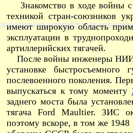
Знакомство в ходе войны с 
техникой стран-союзников у
имеют широкую область приме
эксплуатации в труднопроход
артиллерийских тягачей.
После войны инженеры НИИА
установке быстросъемного г
послевоенного поколения. Пер
выпускаться к тому моменту
заднего моста была установле
тягача Ford Maultier. ЗИС о
поэтому вскоре, в том же 194