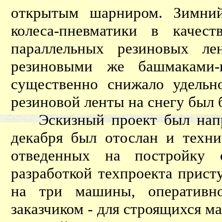
открытым шарниром. Зимний
колеса-пневматики в качес
параллельных резиновых ле
резиновыми же башмаками-г
существенно снижало удельн
резиновой ленты на снегу был
Эскизный проект был напра
декабря был отослан и техни
отведенных на постройку о
разработкой техпроекта прист
на три машины, оперативн
заказчиком - для строящихся 