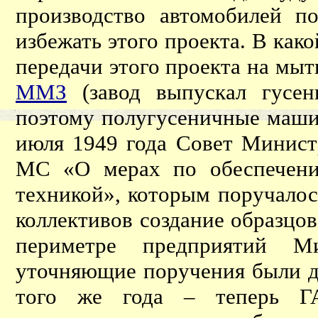
производство автомобилей по
избежать этого проекта. В как
передачи этого проекта на мы
ММЗ
(завод выпускал гусе
поэтому полугусеничные маши
июля 1949 года Совет Минис
МС «О мерах по обеспечени
техникой», которым поручалос
коллективов создание образцо
периметре предприятий Ми
уточняющие поручения были д
того же года – теперь Г