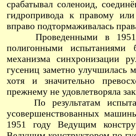
срабатывал соленоид, соедин
гидропривода к правому или
вправо подтормаживалась права
Проведенными в 1951 год
полигонными испытаниями б
механизма синхронизации ру
гусениц заметно улучшилась 
хотя и значительно превос
прежнему не удовлетворяла зак
По результатам испытани
усовершенствованных машины
1951 году Ведущим констру
Ведущим конструктором по г