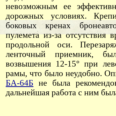
невозможным ее эффективн
дорожных условиях. Креп
боковых кренах бронеавт
пулемета из-за отсутствия 
продольной оси. Перезар
ленточный приемник, бы
возвышения 12-15° при лев
рамы, что было неудобно. Оп
БА-64Б
не была рекомендов
дальнейшая работа с ним был