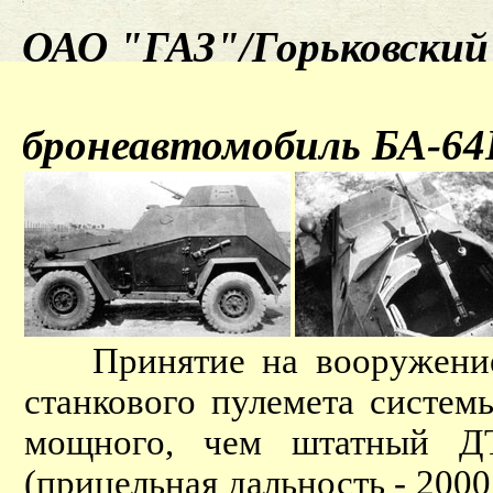
ОАО "ГАЗ"/Горьковский 
бронеавтомобиль БА-64
Принятие на вооружение в
станкового пулемета систем
мощного, чем штатный Д
(прицельная дальность - 2000 м