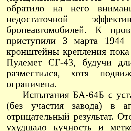
обратило на него внима
недостаточной эффект
бронеавтомобилей. К про
приступили 3 марта 1944 
кронштейны крепления пока 
Пулемет СГ-43, будучи дл
разместился, хотя подв
ограничена.
Испытания БА-64Б с уста
(без участия завода) в 
отрицательный результат. От
ухудшало кучность и метк