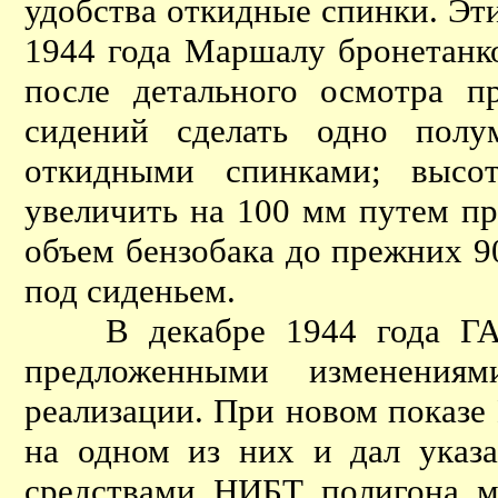
удобства откидные спинки. Эт
1944 года Маршалу бронетанк
после детального осмотра п
сидений сделать одно полу
откидными спинками; высо
увеличить на 100 мм путем пр
объем бензобака до прежних 90
под сиденьем.
В декабре 1944 года ГАЗ 
предложенными изменения
реализации. При новом показе
на одном из них и дал указ
средствами НИБТ полигона 