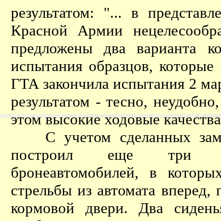
результатом: "... в предста
Красной Армии нецелесообра
предложены два варианта к
испытания образцов, которые 
ГТА закончила испытания 2 мар
результатом - тесно, неудобно
этом высокие ходовые качеств
С учетом сделанных замеча
построил еще три обр
бронеавтомобилей, в котор
стрельбы из автомата вперед, п
кормовой двери. Два сиден