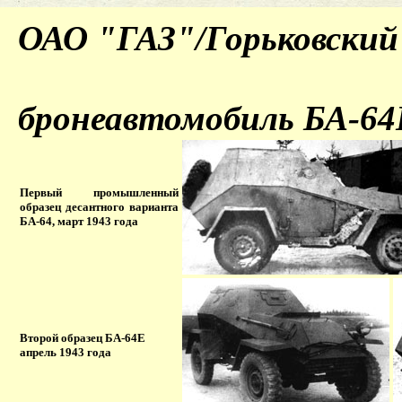
ОАО "ГАЗ"/Горьковский 
бронеавтомобиль БА-64
Первый промышленный
образец десантного варианта
БА-64, март 1943 года
Второй образец БА-64Е
апрель 1943 года