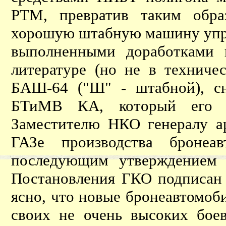
РТМ, превратив таким обра
хорошую штабную машину упра
выполненными доработками 
литературе (но не в техниче
БАШ-64 ("Ш" - штабной), с
БТиМВ КА, который его о
Заместителю НКО генералу а
ГАЗе производства бронеа
последующим утверждением 
Постановления ГКО подписан 
ясно, что новые бронеавтомоби
своих не очень высоких бое