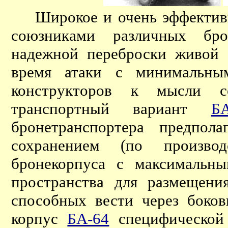
Широкое и очень эффективно
союзниками различных бро
надежной переброски живой 
время атаки с минимальным
конструкторов к мысли с
транспортный вариант
БА
бронетранспортера предпол
сохранением (по произво
бронекорпуса с максимальны
пространства для размещени
способных вести через боко
корпус
БА-64
специфической