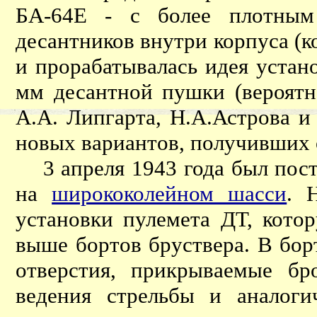
БА-64Е - с более плотным
десантников внутри корпуса (к
и прорабатывалась идея устан
мм десантной пушки (вероятн
А.А. Липгарта, Н.А.Астрова и
новых вариантов, получивших 
3 апреля 1943 года был пост
на
ширококолейном шасси
. 
установки пулемета ДТ, кото
выше бортов бруствера. В бор
отверстия, прикрываемые бр
ведения стрельбы и аналог