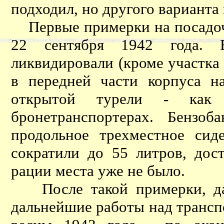
подходил, но другого варианта
Первые примерки на посадоч
22 сентября 1942 года. 
ликвидировали (кроме участка 
в передней части корпуса н
открытой турели - как
бронетранспортерах. Бензо
продольное трехместное сид
сократили до 55 литров, дос
рации места уже не было.
После такой примерки, дав
дальнейшие работы над транс