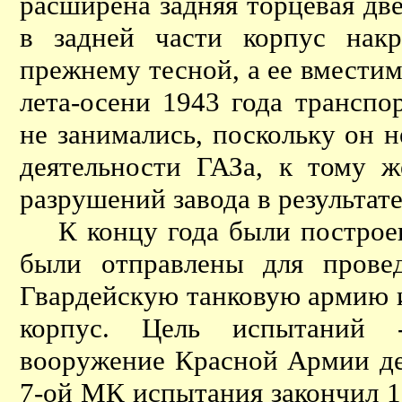
расширена задняя торцевая дв
в задней части корпус нак
прежнему тесной, а ее вместим
лета-осени 1943 года трансп
не занимались, поскольку он 
деятельности ГАЗа, к тому ж
разрушений завода в результат
К концу года были построен
были отправлены для прове
Гвардейскую танковую армию 
корпус. Цель испытаний -
вооружение Красной Армии де
7-ой МК испытания закончил 1