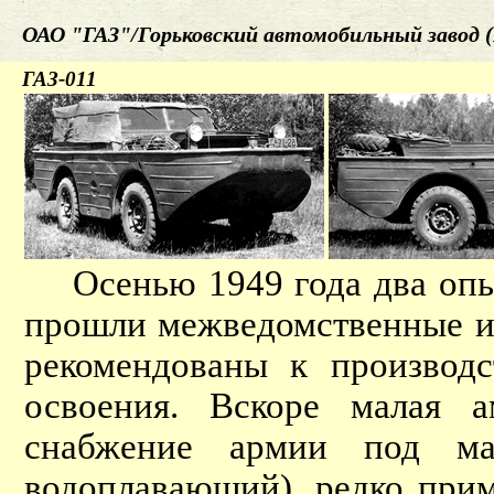
ОАО "ГАЗ"/Горьковский автомобильный завод (
ГАЗ-011
Осенью 1949 года два опы
прошли межведомственные и
рекомендованы к производс
освоения. Вскоре малая 
снабжение армии под м
водоплавающий), редко при