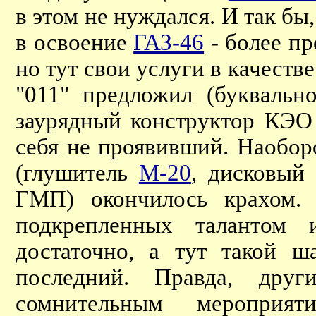
в этом не нуждался. И так бы
в освоение
ГАЗ-46
- более п
но тут свои услуги в качест
"011" предложил (буквальн
заурядный конструктор КЭО
себя не проявивший. Наоборо
(глушитель
М-20
, дисковый
ГМП) окончилось крахом.
подкрепленных талантом
достаточно, а тут такой ш
последний. Правда, дру
сомнительным мероприя