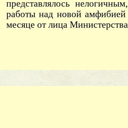
представлялось нелогичны
работы над новой амфибие
месяце от лица Министерства