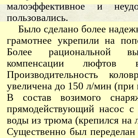
малоэффективное и неу
пользовались.
Было сделано более надежн
грамотнее укрепили на поп
Более рациональной в
компенсации люфтов 
Производительность коло
увеличена до 150 л/мин (при
В состав возимого снаря
прямодействующий насос с 
воды из трюма (крепился на 
Существенно был переделан 