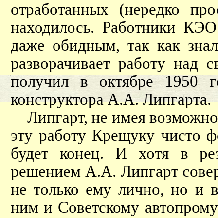
отработанных (нередко пр
находилось. Работники КЭО
даже обидным, так как знал
разворачивает работу над 
получил в октябре 1950 г
конструктора А.А. Липгарта.
Липгарт, не имея возможнос
эту работу Крещуку чисто фо
будет конец. И хотя в рез
решением А.А. Липгарт сов
не только ему лично, но и в
ним и Советскому автопрому 