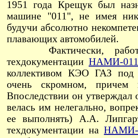
1951 года Крещук был наз
машине "011", не имея ник
будучи абсолютно некомпете
плавающих автомобилей.
Фактически, работы 
техдокументации
НАМИ-01
коллективом КЭО ГАЗ под 
очень скромном, причем н
Впоследствии он утверждал об
велась им нелегально, вопре
ее выполнять) А.А. Липгар
техдокументации на
НАМИ-