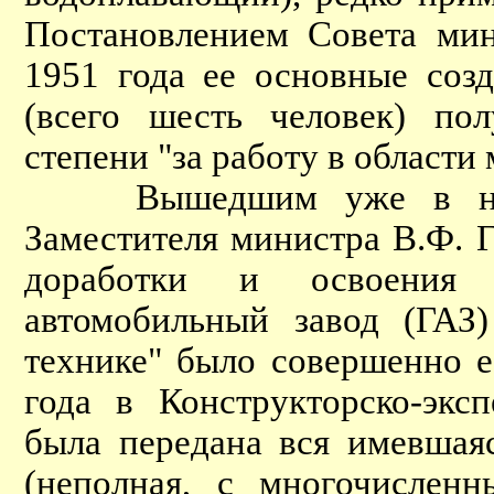
Постановлением Совета ми
1951 года ее основные соз
(всего шесть человек) по
степени "за работу в области
Вышедшим уже в начал
Заместителя министра В.Ф. 
доработки и освоения 
автомобильный завод (ГАЗ
технике" было совершенно е
года в Конструкторско-экс
была передана вся имевшая
(неполная, с многочислен