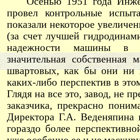
Осенью 1951 года Инжене
провел контрольные испыт
показали некоторое увеличен
(за счет лучшей гидродинам
надежности машины в ц
значительная собственная 
швартовых, как бы они ни 
каких-либо перспектив в это
Глядя на все это, завод, не п
заказчика, прекрасно пони
Директора Г.А. Веденяпина
гораздо более перспективн