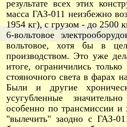
результате всех этих конст
масса ГАЗ-011 неизбежно воз
1954 кг), с грузом - до 2500 
6-вольтовое электрооборуд
вольтовое, хотя бы в це
производством. Это уже де
итоге, ограничились только
стояночного света в фарах 
Были и другие хрониче
усугубленные значительн
особенно по трансмиссии и
"вылечить" заодно с ГАЗ-0