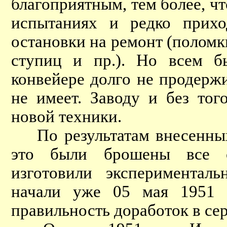
благоприятным, тем более, ч
испытаниях и редко прихо
остановки на ремонт (полом
ступиц и пр.). Но всем 
конвейере долго не продерж
не имеет. Заводу и без то
новой техники.
По результатам внесенных 
это были брошены все с
изготовили экспериментал
начали уже 05 мая 1951 
правильность доработок в се