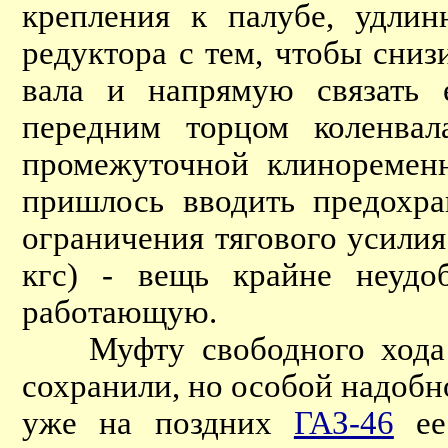
крепления к палубе, удлин
редуктора с тем, чтобы сни
вала и напрямую связать 
передним торцом коленвал
промежуточной клиноременн
пришлось вводить предохра
ограничения тягового усилия
кгс) - вещь крайне неудо
работающую.
Муфту свободного хода в
сохранили, но особой надобно
уже на поздних
ГАЗ-46
ее 