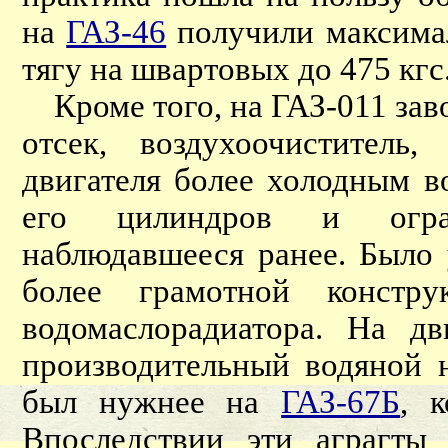
на
ГАЗ-46
получили максимал
тягу на швартовых до 475 кгс
Кроме того, на ГАЗ-011 заво
отсек, воздухоочиститель
двигателя более холодным в
его цилиндров и огра
наблюдавшееся ранее. Было 
более грамотной констру
водомаслорадиатора. На дв
производительный водяной
был нужнее на
ГАЗ-67Б
, 
Впоследствии эти аграгты 