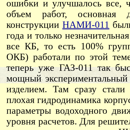
ошибки и улучшалось все, 
объем работ, основная 
конструкции
НАМИ-011
были
года и только незначительная
все КБ, то есть 100% груп
ОКБ) работали по этой тем
теперь уже ГАЗ-011 так бы
мощный экспериментальный 
изделием. Там сразу стали
плохая гидродинамика корп
параметры водоходного движ
уровня расчетов. Для решите