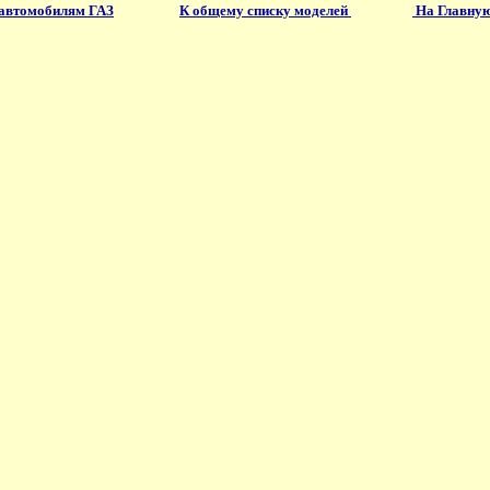
 автомобилям ГАЗ
К общему списку моделей
На Главную