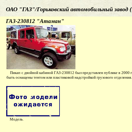
ОАО "ГАЗ"/Горьковский автомобильный завод (
ГАЗ-230812 "Атаман"
Пикап с двойной кабиной ГАЗ-230812 был представлен публике в 2000 год
быть оснащены тентом или пластиковой надстройкой грузового отделения.
Модель.