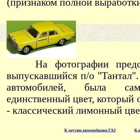
(признаком полной выработки
На фотографии представ
выпускавшийся п/о "Тантал".
автомобилей, была сам
единственный цвет, который 
- классический лимонный цве
К другим автомобилям ГАЗ
К 