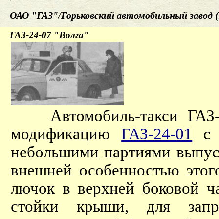
ОАО "ГАЗ"/Горьковский автомобильный завод (
ГАЗ-24-07 "Волга"
Автомобиль-такси ГАЗ-24
модификацию
ГАЗ-24-01
с г
небольшими партиями выпуск
внешней особенностью этог
лючок в верхней боковой ча
стойки крыши, для зап