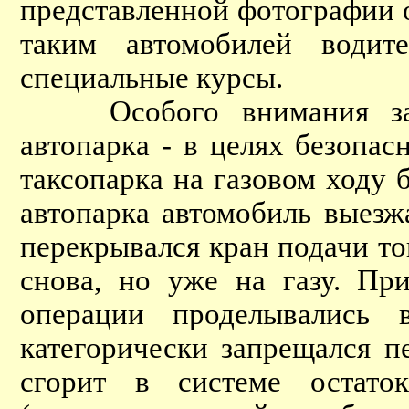
представленной фотографии 
таким автомобилей водит
специальные курсы.
Особого внимания засл
автопарка - в целях безопа
таксопарка на газовом ходу 
автопарка автомобиль выезж
перекрывался кран подачи то
снова, но уже на газу. Пр
операции проделывались 
категорически запрещался п
сгорит в системе остато