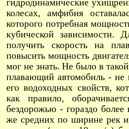
гидродинамические ухищрени
колесах, амфибия оставал
которого потребная мощность
кубической зависимости. 
получить скорость на пла
повысить мощность двигателя
мог не знать. Не было в тако
плавающий автомобиль - не 
его водоходных свойств, ко
как правило, оборачивает
бездорожью - гораздо более
же средних по ширине рек 