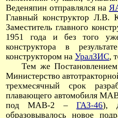
Веденяпин отправлялся на
Я
Главный конструктор Л.В.
Заместитель главного констр
1951 года и без того уж
конструктора в результа
конструктором на
УралЗИС
, 
Тем же Постановлением С
Министерство автотракторн
трехмесячный срок разра
плавающего автомобиля МАВ
под МАВ-2 –
ГАЗ-46
), 
образовывалось новое под