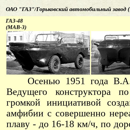
ОАО "ГАЗ"/Горьковский автомобильный завод (
ГАЗ-48
(МАВ-3)
Осенью 1951 года В.А. 
Ведущего конструктора 
громкой инициативой созд
амфибии с совершенно нере
плаву - до 16-18 км/ч, по до