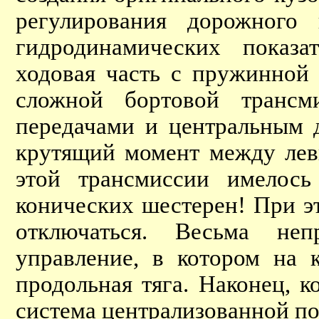
регулирования дорожного
гидродинамических показа
ходовая часть с пружинной
сложной бортовой трансм
передачами и центральным 
крутящий момент между лев
этой трансмиссии имелос
конических шестерен! При э
отключаться. Весьма не
управление, в котором на 
продольная тяга. Наконец, 
система централизованной п