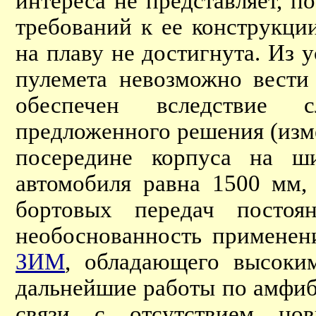
интереса не представляет, п
требований к ее конструкци
на плаву не достигнута. Из 
пулемета невозможно вести
обеспечен вследствие 
предложенного решения (изм
посередине корпуса на ш
автомобиля равна 1500 мм,
бортовых передач постоя
необоснованность применен
ЗИМ
, обладающего высоки
дальнейшие работы по амфиб
связи с отсутствием но