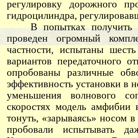
регулировку дорожного пр
гидроцилиндра, регулировавш
В попытках получить за
проведен огромный компле
частности, испытаны шесть
вариантов передаточного о
опробованы различные обв
эффективность установки в н
уменьшения волнового со
скоростях модель амфибии 
тонуть, «зарываясь» носом 
пробовали испытывать д