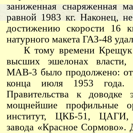
заниженная снаряженная ма
равной 1983 кг. Наконец, н
достижению скорости 16 к
натурного макета ГАЗ-48 удал
К тому времени Крещук ещ
высших эшелонах власти,
МАВ-3 было продолжено: отр
конца июля 1953 года. 
Правительства к доводке
мощнейшие профильные ор
институт, ЦКБ-51, ЦАГИ, 
завода «Красное Сормово». 