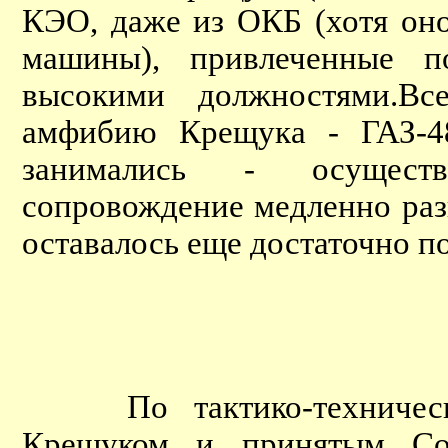
КЭО, даже из ОКБ (хотя оно
машины), привлеченные 
высокими должностями.В
амфибию Крещука - ГАЗ-
занимались - осуществ
сопровождение медленно раз
оставалось еще достаточно по
По тактико-технически
Крещуком и принятым Сов