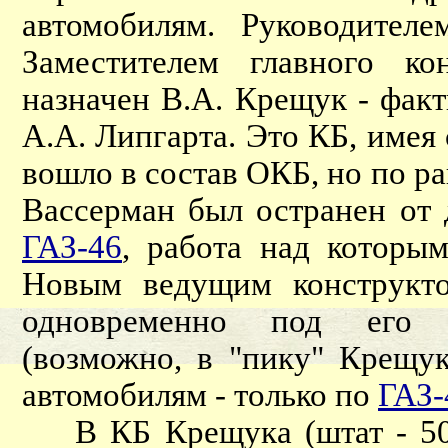
автомобилям. Руководител
Заместителем главного ко
назначен В.А. Крещук - факт
А.А. Липгарта. Это КБ, имея 
вошло в состав ОКБ, но по р
Вассерман был остранен от
ГАЗ-46
, работа над которым
Новым ведущим конструкто
одновременно под его р
(возможно, в "пику" Крещу
автомобилям - только по
ГАЗ-
В КБ Крещука (штат - 50 