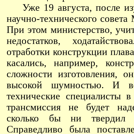
Уже 19 августа, после изу
научно-технического совета
При этом министерство, учи
недостатков, ходатайств
отработки конструкции плав
касались, например, конст
сложности изготовления, о
высокой шумностью. И во
технические специалисты в
трансмиссия не будет над
сколько бы ни твердил о
Справедливо была поставл