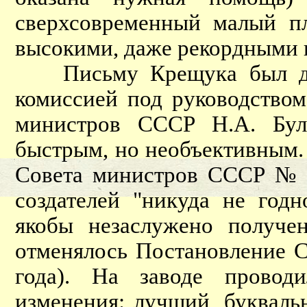
сверхсовременный малый п
высокими, даже рекордными 
Письму Крещука был дан 
комиссией под руководством
министров СССР Н.А. Бул
быстрым, но необъективным.
Совета министров СССР № 2
создателей "никуда не год
якобы незаслужено получен
отменялось Постановление С
года). На заводе провод
изменения: лучший, букваль