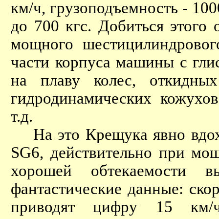
км/ч, грузоподъемность - 100
до 700 кгс. Добиться этого 
мощного шестицилиндрового
части корпуса машины с гл
на плаву колес, откидных
гидродинамических кожухо
т.д.
На это Крещука явно вдохн
SG6, действительно при мощ
хорошей обтекаемости 
фантастические данные: скор
приводят цифру 15 км/ч