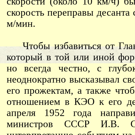
скорости (около 10 км/ч) б
скорость переправы десанта 
м/мин.
Чтобы избавиться от Главн
который в той или иной фор
но всегда честно, с глубо
неоднократно высказывал св
его прожектам, а также что
отношением в КЭО к его де
апреля 1952 года направ
министров СССР И.В. С