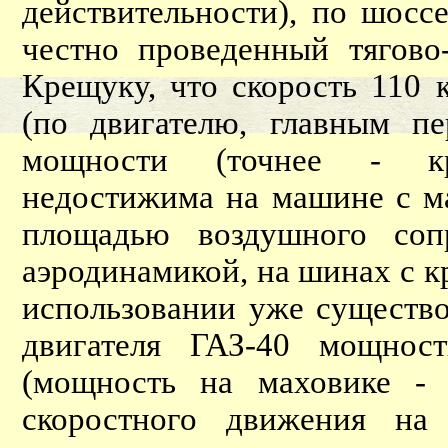
действительности), по шосс
честно проведенный тягово
Крещуку, что скорость 110 
(по двигателю, главным пе
мощности (точнее - кр
недостижима на машине с ма
площадью воздушного соп
аэродинамикой, на шинах с 
использовании уже существ
двигателя ГАЗ-40 мощнос
(мощность на маховике - н
скоростного движения на 