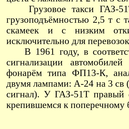
Грузовое такси ГАЗ-51Т 
грузоподъёмностью 2,5 т с 
скамеек и с низким отки
исключительно для перевозок
В 1961 году, в соответст
сигнализации автомобиле
фонарём типа ФП13-К, ана
двумя лампами: А-24 на 3 св 
сигнал). У ГАЗ-51Т правый 
крепившемся к поперечному б