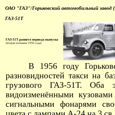
ОАО "ГАЗ"/Горьковский автомобильный завод (
ГАЗ-51Т
ГАЗ-51Т раннего периода выпуска
(вторая половина 1956 года)
В 1956 году Горьковски
разновидностей такси на б
грузового ГАЗ-51Т. Оба э
видоизменёнными кузовами
сигнальными фонарями сво
цвета с лампами А-24 на 3 св.