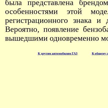
была представлена брендо
особенностями этой мод
регистрационного знака и 
Вероятно, появление бензо
вышедшими одновременно мод
К другим автомобилям ГАЗ
К общему 