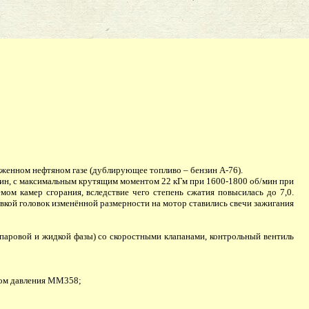
женном нефтяном газе (дублирующее топливо – бензин А-76).
/мин, с максимальным крутящим моментом 22 кГм при 1600-1800 об/мин при
мом камер сгорания, вследствие чего степень сжатия повысилась до 7,0.
вкой головок изменённой размерности на мотор ставились свечи зажигания
паровой и жидкой фазы) со скоростными клапанами, контрольный вентиль
ком давления ММ358;