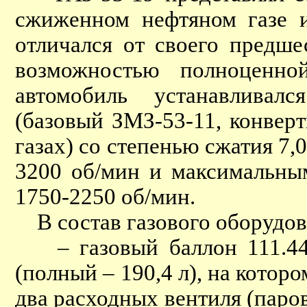
сжиженном нефтяном газе и
отличался от своего предш
возможностью полноценно
автомобиль устанавливал
(базовый ЗМЗ-53-11, конвер
газах) со степенью сжатия 7,0
3200 об/мин и максимальны
1750-2250 об/мин.
В состав газового оборудов
– газовый баллон 111.440
(полный – 190,4 л), на кото
два расходных вентиля (паро