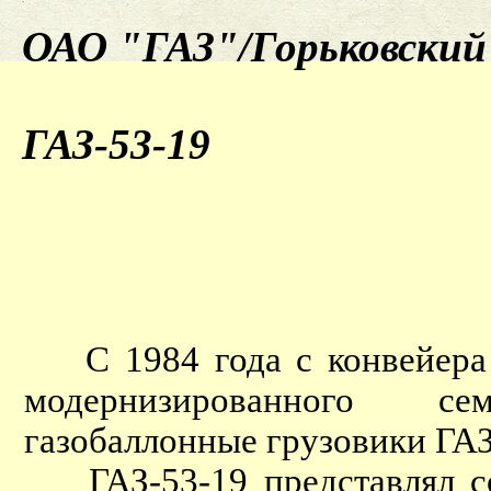
ОАО "ГАЗ"/Горьковский 
ГАЗ-53-19
С 1984 года с конвейера Г
модернизированного 
газобаллонные грузовики ГА
ГАЗ-53-19 представлял со