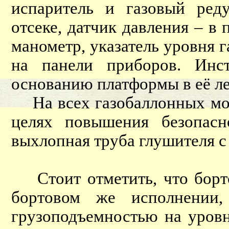
испаритель и газовый ред
отсеке, датчик давления – в 
манометр, указатель уровня г
на панели приборов. Инс
основанию платформы в её ле
На всех газобаллонных мо
целях повышения безопасно
выхлопная труба глушителя с
Стоит отметить, что борто
бортовом же исполнении,
грузоподъемностью на уровн