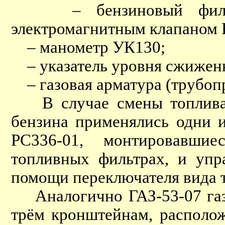
– бензиновый фильтр 
электромагнитным клапаном 
– манометр УК130;
– указатель уровня сжиженно
– газовая арматура (трубопр
В случае смены топлива д
бензина применялись одни 
РС336-01, монтировавши
топливных фильтрах, и упр
помощи переключателя вида 
Аналогично ГАЗ-53-07 газо
трём кронштейнам, располо