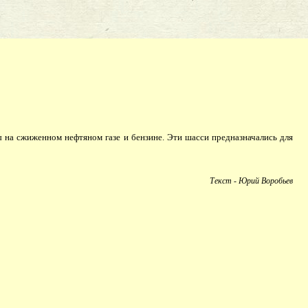
ы на сжиженном нефтяном газе и бензине. Эти шасси предназначались для
Текст - Юрий Воробьев