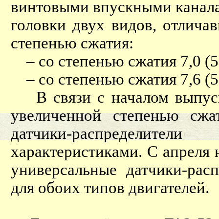
винтовыми впускными канала
головки двух видов, отлича
степенью сжатия:
– со степенью сжатия 7,0 (5
– со степенью сжатия 7,6 (5
В связи с началом выпуска
увеличенной степенью сжат
датчики-распределите
характеристиками. С апреля 
универсальные датчики-рас
для обоих типов двигателей.