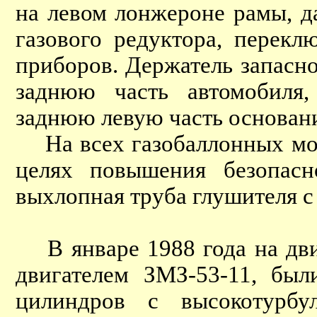
на левом лонжероне рамы, д
газового редуктора, перекл
приборов. Держатель запасно
заднюю часть автомобиля
заднюю левую часть основани
На всех газобаллонных мо
целях повышения безопасно
выхлопная труба глушителя с
В январе 1988 года на дви
двигателем ЗМЗ-53-11, был
цилиндров с высокотурбу