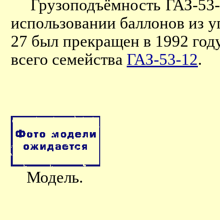
Грузоподъёмность ГАЗ-53-27
использовании баллонов из у
27 был прекращен в 1992 году
всего семейства
ГАЗ-53-12
.
Модель.