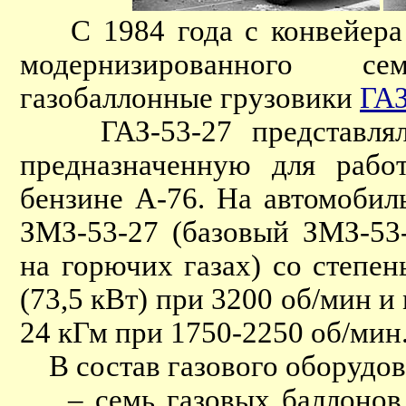
С 1984 года с конвейера Г
модернизированного 
газобаллонные грузовики
ГАЗ
ГАЗ-53-27 представлял
предназначенную для рабо
бензине А-76. На автомобил
ЗМЗ-53-27 (базовый ЗМЗ-53
на горючих газах) со степен
(73,5 кВт) при 3200 об/мин
24 кГм при 1750-2250 об/мин
В состав газового оборудов
– семь газовых баллонов и