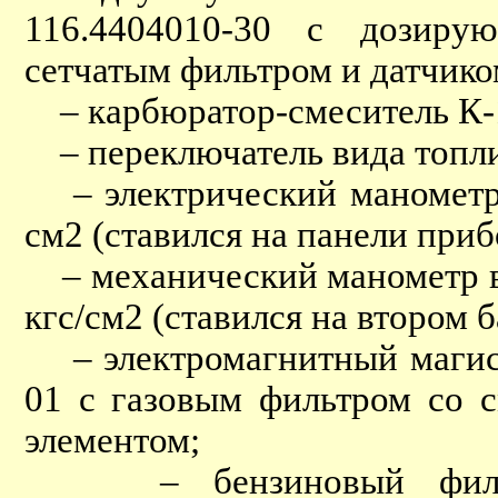
116.4404010-30 с дозирую
сетчатым фильтром и датчик
– карбюратор-смеситель К-
– переключатель вида топл
– электрический манометр 
см2 (ставился на панели приб
– механический манометр в
кгс/см2 (ставился на втором б
– электромагнитный магист
01 с газовым фильтром со
элементом;
– бензиновый фильтр 