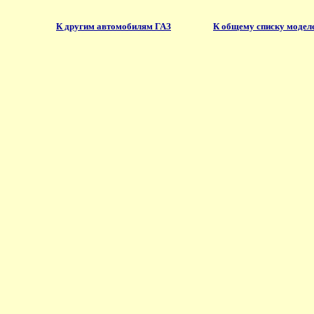
К другим автомобилям ГАЗ
К общему списку модел