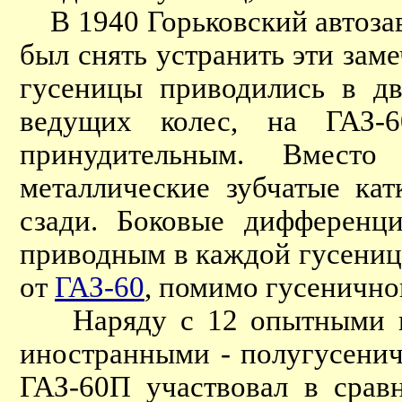
В 1940 Горьковский автоза
был снять устранить эти зам
гусеницы приводились в дв
ведущих колес, на ГАЗ-
принудительным. Вместо
металлические зубчатые ка
сзади. Боковые дифференц
приводным в каждой гусенице
от
ГАЗ-60
, помимо гусенично
Наряду с 12 опытными и 6
иностранными - полугусеничн
ГАЗ-60П участвовал в срав