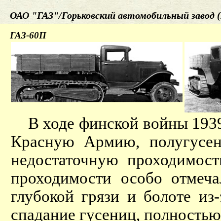
ОАО "ГАЗ"/Горьковский автомобильный завод (
ГАЗ-60П
В ходе финской войны 1939-
Красную Армию, полугус
недостаточную проходимост
проходимости особо отмеча
глубокой грязи и болоте из
спадание гусениц, полность