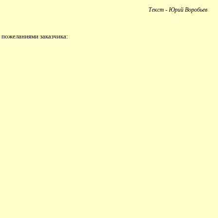
Текст - Юрий Воробьев
 пожеланиями заказчика: