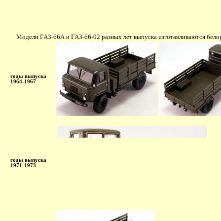
Модели ГАЗ-66А и ГАЗ-66-02 разных лет выпуска изготавливаются белору
годы выпуска
1964-1967
годы выпуска
1971-1973