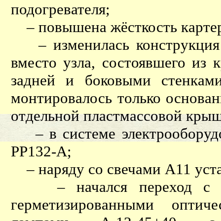
подогревателя;
– повышена жёсткость картер
– изменилась конструкция у
вместо узла, состоявшего из 
задней и боковыми стенками
монтировалось только основан
отдельной пластмассовой крыш
– в системе электрооборудо
РР132-А;
– наряду со свечами А11 уста
– начался переход с фа
герметизированными оптич