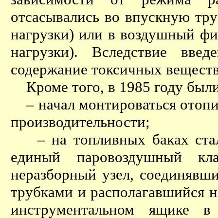
отсасывались во впускную тру
нагрузки) или в воздушный фи
нагрузки). Вследствие вве
содержание токсичных веществ
Кроме того, в 1985 году был
– начал монтироваться отопи
производительности;
– на топливных баках стали
единый паровоздушный кл
неразборный узел, соединявш
трубками и располагавшийся н
инструментальном ящике в 