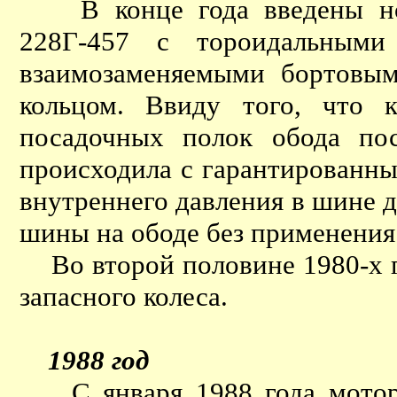
В конце года введены нов
228Г-457 с тороидальными
взаимозаменяемыми бортовы
кольцом. Ввиду того, что 
посадочных полок обода по
происходила с гарантированны
внутреннего давления в шине д
шины на ободе без применения
Во второй половине 1980-х гг
запасного колеса.
1988 год
С января 1988 года мотор 