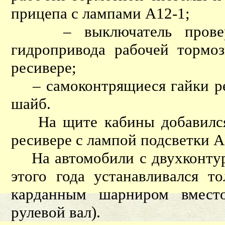
прицепа с лампами А12-1;
– выключатель проверки 
гидропривода рабочей тормо
ресивере;
– самоконтрящиеся гайки ре
шайб.
На щите кабины добавился 
ресивере с лампой подсветки 
На автомобили с двухконтур
этого года устанавливался т
карданным шарниром вместо
рулевой вал).