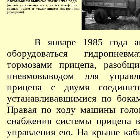
Автомобили выпуска после 1993 года
(начала устанавливаться грузовая платформа с
ровным полом и увеличенными внутренними
размерами)
В январе 1985 года авто
оборудоваться гидропневм
тормозами прицепа, разобщ
пневмовыводом для управл
прицепа с двумя соединит
устанавливавшимися по бокам
Правая по ходу машины голов
снабжения системы прицепа в
управления ею. На крыше каби