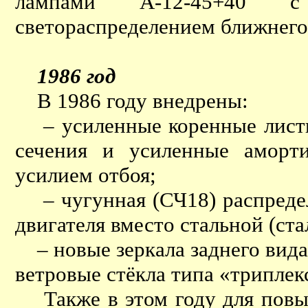
лампами А-12-45+40 с
светораспределением ближнего 
1986 год
В 1986 году внедрены:
– усиленные коренные лист
сечения и усиленные аморт
усилием отбоя;
– чугунная (СЧ18) распредел
двигателя вместо стальной (ста
– новые зеркала заднего вида
ветровые стёкла типа «триплек
Также в этом году для повы