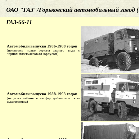
ОАО "ГАЗ"/Горьковский автомобильный завод (
ГАЗ-66-11
Автомобили выпуска 1986-1988 годов
(появились новые зеркала заднего вида с
чёрным пластмассовым корпусом)
Автомобили выпуска 1988-1993 годов
(на углах кабины возле фар добавилась пятая
выштамповка)