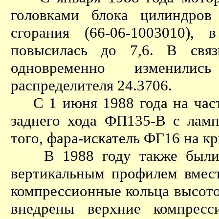
головками блока цилиндров
сгорания (66-06-1003010), 
повысилась до 7,6. В свя
одновременно изменилис
распределителя 24.3706.
С 1 июня 1988 года на части
заднего хода ФП135-В с лам
того, фара-искатель ФГ16 на к
В 1988 году также были в
вертикальным профилем вмест
компрессионные кольца высото
внедрены верхние компресс