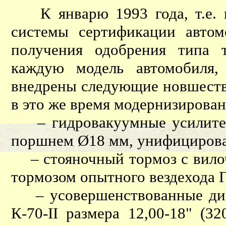
К январю 1993 года, т.е. к
системы сертификации автом
получения одобрения типа 
каждую модель автомобиля,
внедрены следующие новшеств
в это же время модернизирова
– гидровакуумные усилители
поршнем Ø18 мм, унифицирова
– стояночный тормоз с вило
тормозом опытного вездехода 
– усовершенствованные диа
К-70-II размера 12,00-18" (