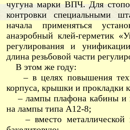
чугуна марки ВПЧ. Для стопо
контровки специальными шт
начала применяться устан
анаэробный клей-герметик «У
регулирования и унификаци
длина резьбовой части регулир
В этом же году:
– в целях повышения техно
корпуса, крышки и прокладки 
– лампы плафона кабины и п
на лампы типа А12-8;
– вместо металлической кр
бакелитовую;