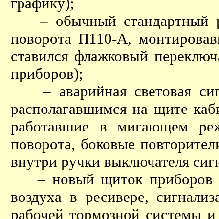
графику);
– обычный стандартный рыч
поворота П110-А, монтировав
ставился флажковый переключ
приборов);
– аварийная световая сигн
располагавшимся на щите каб
работавшие в мигающем реж
поворота, боковые повторител
внутри ручки выключателя сиг
– новый щиток приборов КП
воздуха в ресивере, сигнали
рабочей тормозной системы и 