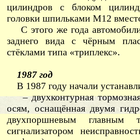
цилиндров с блоком цилинд
головки шпильками М12 вмест
С этого же года автомобили
заднего вида с чёрным пла
стёклами типа «триплекс».
1987 год
В 1987 году начали устанавли
– двухконтурная тормозная 
осям, оснащённая двумя гид
двухпоршневым главным 
сигнализатором неисправнос