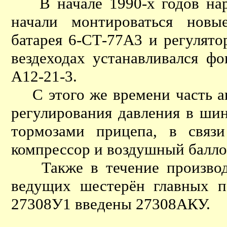
В начале 1990-х годов нар
начали монтироваться новы
батарея 6-СТ-77А3 и регулято
вездеходах устанавливался фо
А12-21-3.
С этого же времени часть ав
регулирования давления в ши
тормозами прицепа, в связ
компрессор и воздушный балло
Также в течение производс
ведущих шестерён главных п
27308У1 введены 27308АКУ.