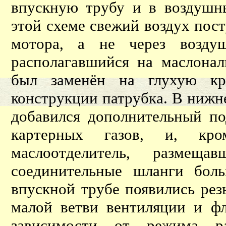
впускную трубу и в воздушны
этой схеме свежий воздух пост
мотора, а не через воздуш
располагавшийся на маслонал
был заменён на глухую кр
конструкции патрубка. В нижн
добавился дополнительный п
картерных газов, и, кро
маслоотделитель, размещ
соединительные шланги бол
впускной трубе появились рез
малой ветви вентиляции и фл
зависимости от режима ра