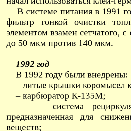
начал использоваться клей-гер
В системе питания в 1991 го
фильтр тонкой очистки топ
элементом взамен сетчатого, с
до 50 мкм против 140 мкм.
1992 год
В 1992 году были внедрены:
– литые крышки коромысел к
– карбюратор К-135М;
– система рециркуляции
предназначенная для сниже
веществ;