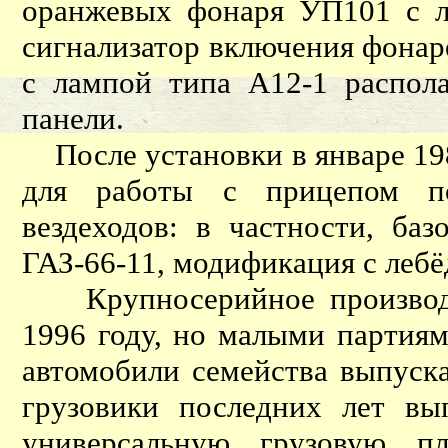
оранжевых фонаря УП101 с л
сигнализатор включения фонаре
с лампой типа А12-1 распол
панели.
После установки в январе 19
для работы с прицепом по
вездеходов: в частности, ба
ГАЗ-66-11, модификация с леб
Крупносерийное производст
1996 году, но малыми партия
автомобили семейства выпуска
грузовики последних лет вы
универсальную грузовую пл