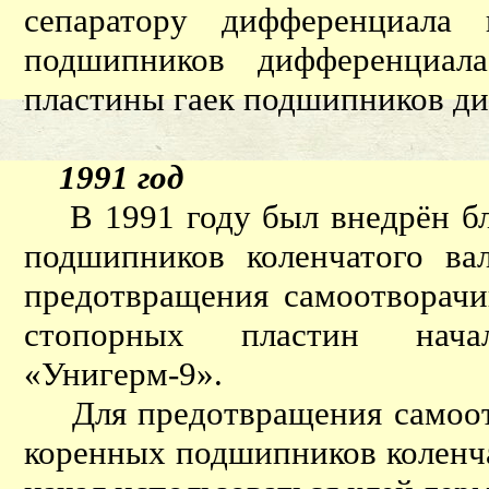
сепаратору дифференциала
подшипников дифференциал
пластины гаек подшипников д
1991 год
В 1991 году был внедрён бл
подшипников коленчатого в
предотвращения самоотворачи
стопорных пластин начал
«Унигерм-9».
Для предотвращения самоотв
коренных подшипников коленча