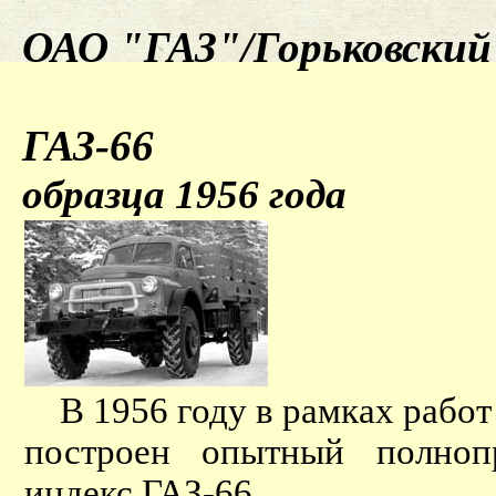
ОАО "ГАЗ"/Горьковский 
ГАЗ-66
образца 1956 года
В 1956 году в рамках рабо
построен опытный полноп
индекс ГАЗ-66.