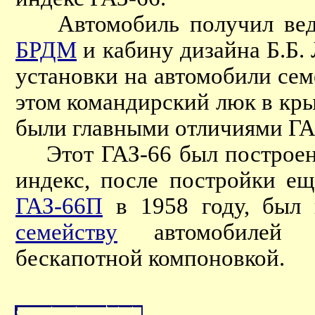
Автомобиль получил веду
БРДМ
и кабину дизайна Б.Б. 
установки на автомобили се
этом командирский люк в кры
были главными отличиями ГА
Этот ГАЗ-66 был построен 
индекс, после постройки е
ГАЗ-66П
в 1958 году, был
семейству
автомобилей п
бескапотной компоновкой.