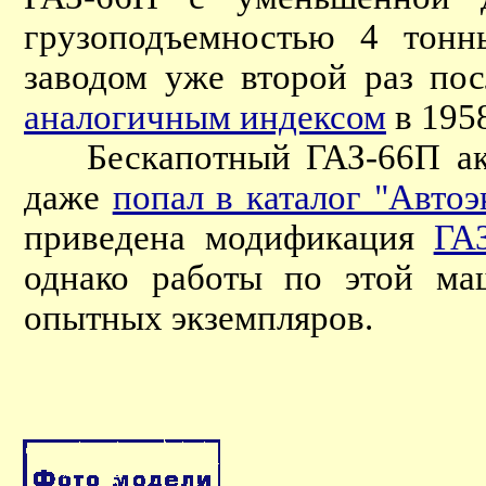
грузоподъемностью 4 тонн
заводом уже второй раз по
аналогичным индексом
в 1958
Бескапотный ГАЗ-66П акти
даже
попал в каталог "Автоэ
приведена модификация
ГА
однако работы по этой ма
опытных экземпляров.