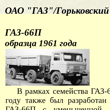
ОАО "ГАЗ"/Горьковский 
ГАЗ-66П
образца 1961 года
В рамках семейства ГАЗ-66
году также был разработан
ГАЗ-66П с уменьшенной 