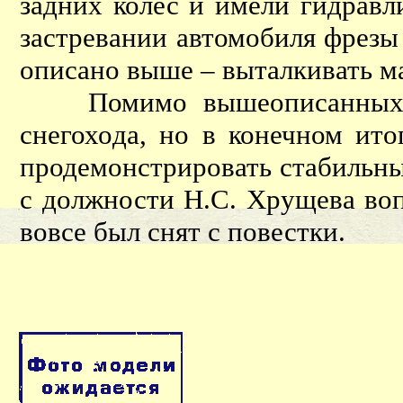
задних колес и имели гидравл
застревании автомобиля фрезы
описано выше – выталкивать м
Помимо вышеописанных, б
снегохода, но в конечном ито
продемонстрировать стабильны
с должности Н.С. Хрущева воп
вовсе был снят с повестки.