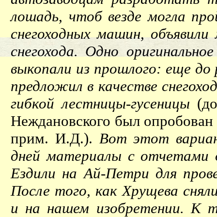
лошадь, чтоб везде могла про
снегоходных машин, объявили
снегохода. Одно оригинально
выкопали из прошлого: еще до
предложил в качестве снегохо
гибкой лестницы-гусеницы
(д
Неждановского был опробован 
прим. И.Д.).
Вот этот вариан
дней материалы с отчетами о
Ездили на Ай-Петри для пров
После того, как Хрущева снял
и на нашем изобретении. К т