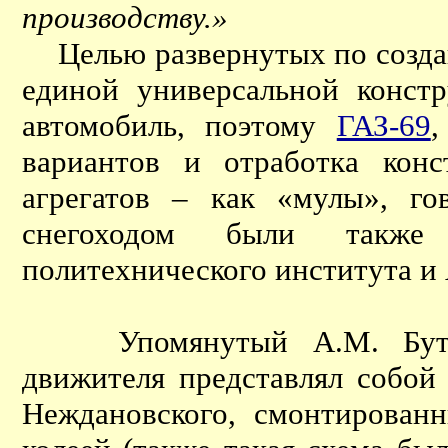
производству.»
Целью развернутых по создани
единой универсальной конст
автомобиль, поэтому
ГАЗ-69
,
вариантов и отработка кон
агрегатов – как «мулы», г
снегоходом были также 
политехнического института и
Упомянутый А.М. Бутусов
движителя представлял собой
Неждановского, смонтирован