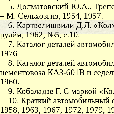
5. Долматовский Ю.А., Трепен
– М. Сельхозгиз, 1954, 1957.
6. Картвелишвили Д.Л. «Колхи
рулём, 1962, №5, с.10.
7. Каталог деталей автомоби
1976
8. Каталог деталей автомобил
цементовоза КАЗ-601В и седел
1960.
9. Кобаладзе Г. С маркой «Колх
10. Краткий автомобильный с
1958, 1963, 1967, 1972, 1979, 1