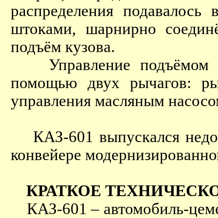
распределения подавалось
штоками, шарнирно соединё
подъём кузова.
Управление подъёмом и о
помощью двух рычагов: ры
управления масляным насосом
КАЗ-601 выпускался недолго
конвейере модернизированн
КРАТКОЕ ТЕХНИЧЕСК
КАЗ-601 – автомобиль-цемен