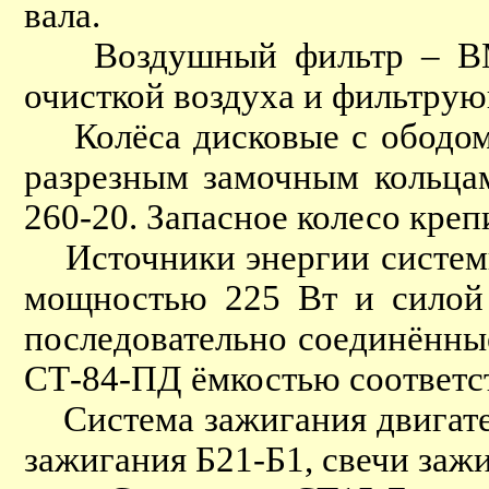
вала.
Воздушный фильтр – ВМ-9,
очисткой воздуха и фильтрую
Колёса дисковые с ободом р
разрезным замочным кольцам
260-20. Запасное колесо кре
Источники энергии системы 
мощностью 225 Вт и силой 
последовательно соединённы
СТ-84-ПД ёмкостью соответст
Система зажигания двигателя
зажигания Б21-Б1, свечи заж