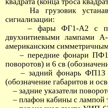
квадрата (конца троса квадра
На грузовик устанавлив
сигнализации:
– фары ФГ1-А2 с полур
двухнитиевыми лампами А-
американским симметричным 
– передние фонари ПФ10-В
поворотов) и 6 св (обозначен
– задний фонарь ФП13 с л
(обозначение габаритов и ос
– задние указатели поворото
– плафон кабины с лампой т