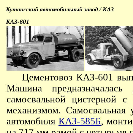
Кутаисский автомобильный завод / КАЗ
КАЗ-601
Цементовоз КАЗ-601 выпуск
Машина предназначалась 
самосвальной цистерной с
механизмом. Самосвальная 
автомобиля
КАЗ-585Б
, монт
на 717 мм рамой с четырьмя 