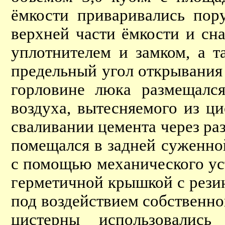
ёмкости приваривались пору
верхней части ёмкости и сн
уплотнителем и замком, а 
предельный угол открывания
горловине люка размещался
воздуха, вытесняемого из ци
сваливании цемента через ра
помещался в задней суженной
с помощью механического ус
герметичной крышкой с рези
под воздействием собственно
цистерны использовались