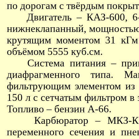
по дорогам с твёрдым покрыт
Двигатель – КАЗ-600, 6-ц
нижнеклапанный, мощностью 9
крутящим моментом 31 кГм 
объёмом 5555 куб.см.
Система питания – принуд
диафрагменного типа. Ма
фильтрующим элементом из т
150 л с сетчатым фильтром в
Топливо – бензин А-66.
Карбюратор – МКЗ-К-80 
переменного сечения и пне