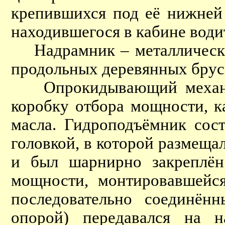
крепившихся под её нижней
находившегося в кабине води
Надрамник – металлический
продольных деревянных брус
Опрокидывающий механизм
коробку отбора мощности, к
масла. Гидроподъёмник сос
головкой, в которой размеща
и был шарнирно закреплён
мощности, монтировавшейс
последовательно соединён
опорой) передавался на н