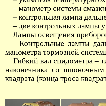
– манометр системы смазки
– контрольная лампа дальнег
– две контрольных лампы ук
Лампы освещения приборов –
Контрольные лампы дальнег
манометра тормозной системы
Гибкий вал спидометра – ти
наконечника со шпоночным 
квадрата (конца троса квадра