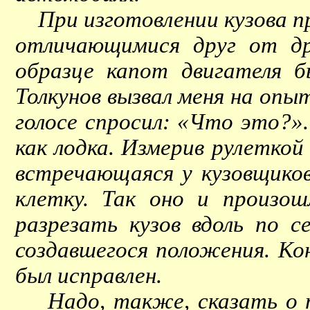
При изготовлении кузова про
отличающимися друг от др
образце капот двигателя 
Толкунов вызвал меня на опыт
голосе спросил: «Что это?». 
как лодка. Измерив рулеткой
встречающаяся у кузовщиков
клетку. Так оно и произо
разрезать кузов вдоль по 
создавшегося положения. Кон
был исправлен.
Надо, также, сказать о то