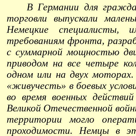
В Германии для гражданск
торговли выпускали мален
Немецкие специалисты, 
требованиям фронта, разраб
с суммарной мощностью двиг
приводом на все четыре ко
одном или на двух моторах.
«живучесть» в боевых услов
во время военных действий
Великой Отечественной войн
территории могло операт
проходимости. Немцы в эт