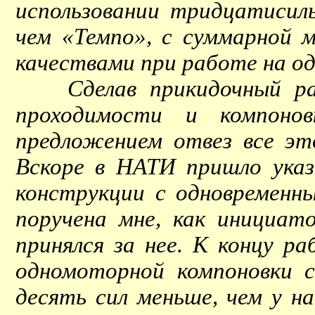
использовании тридцатисил
чем «Темпо», с суммарной 
качествами при работе на о
Сделав прикидочный расче
проходимости и компоно
предложением отвез все эт
Вскоре в НАТИ пришло указ
конструкции с одновременны
поручена мне, как инициат
принялся за нее. К концу р
одномоторной компоновки 
десять сил меньше, чем у н