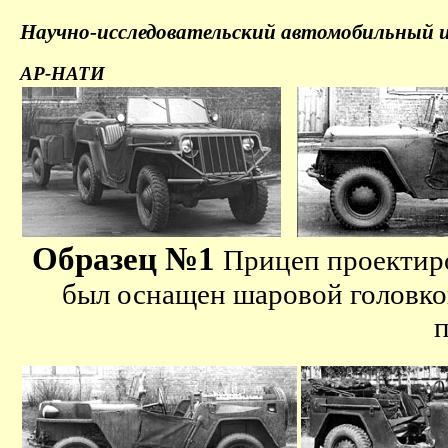
Научно-исследовательский автомобильны
АР-НАТИ
Образец №1
Прицеп проектир
был оснащен шаровой головкой
п