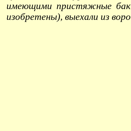
имеющими пристяжные баки
изобретены), выехали из вор