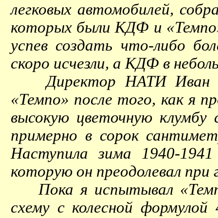
легковых автомобилей, собр
которых были КДФ и «Темпо»,
успев создать что-либо бо
скоро исчезли, а КДФ в небо
Директор НАТИ Иван Федо
«Темпо» после того, как я 
высокую цветочную клумбу
примерно в сорок сантиметр
Наступила зима 1940-1941
которую он преодолевал при
Пока я испытывал «Темпо»
схему с колесной формулой