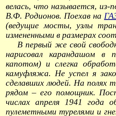
велась, что называется, из-
В.Ф. Родионов. Поехав на
ГА
(ведущие мосты, узлы тран
измененными в размерах соо
В первый же свой свободны
нарисовал карандашом в 
капотом) и слегка обработ
камуфляжа. Не успел я зако
сделавших людей. На полях 
рядом – его помощник. Пос
числах апреля 1941 года 
пулеметными турелями и гне