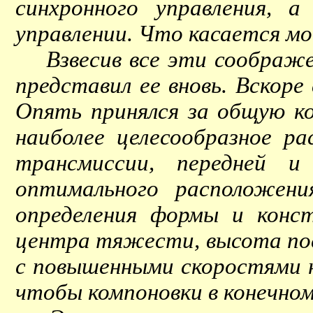
синхронного управления, 
управлении. Что касается м
Взвесив все эти соображен
представил ее вновь. Вскоре
Опять принялся за общую к
наиболее целесообразное ра
трансмиссии, передней и
оптимального расположени
определения формы и конс
центра тяжести, высота по
с повышенными скоростями на
чтобы компоновки в конечном