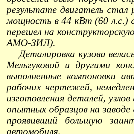
результате двигатель стал р
мощность в 44 кВт (60 л.с.
перешел на конструкторскую
АМО-ЗИЛ).
Деталировка кузова велась 
Мельгуковой и другими ко
выполненные компоновки ав
рабочих чертежей, немедле
изготовления деталей, узлов
опытных образцов на заводе 
проявивший большую заинт
автомобиля.