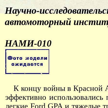
Научно-исследовательс
автомоторный инсти
НАМИ-010
К концу войны в Красной А
эффективно использовались
легкие Ford GPA и тяжелые