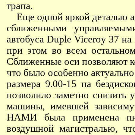
трапа.
Еще одной яркой деталью авт
сближенными управляемыми
автобуса Duple Viceroy 37 н
при этом во всем остальном
Сближенные оси позволяют к
что было особенно актуальн
размера 9.00-15 на бездиск
позволило заметно снизить у
машины, имевшей зависимую
НАМИ была применена пнев
воздушной магистралью, чт