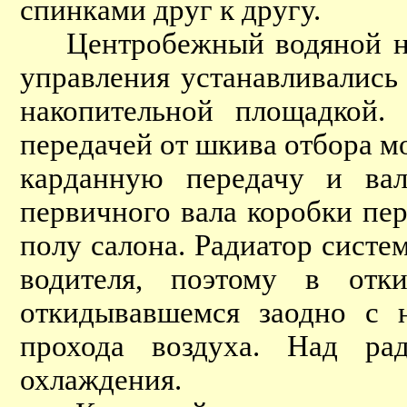
спинками друг к другу.
Центробежный водяной насо
управления устанавливались 
накопительной площадкой.
передачей от шкива отбора м
карданную передачу и вал
первичного вала коробки пер
полу салона. Радиатор систе
водителя, поэтому в отк
откидывавшемся заодно с 
прохода воздуха. Над ра
охлаждения.