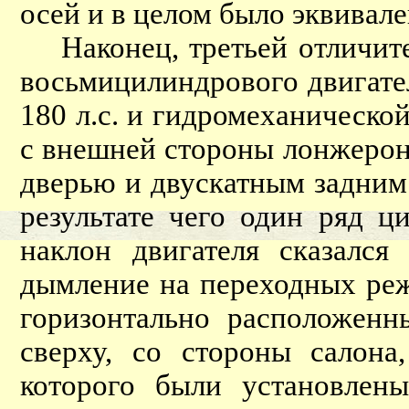
осей и в целом было эквивал
Наконец, третьей отличите
восьмицилиндрового двигате
180 л.с. и гидромеханическо
с внешней стороны лонжерон
дверью и двускатным задним 
результате чего один ряд ц
наклон двигателя сказался
дымление на переходных режи
горизонтально расположенн
сверху, со стороны салона
которого были установлен