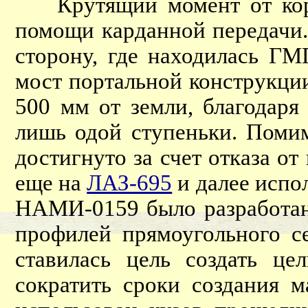
Крутящий момент от короб
помощи карданной передачи. 
сторону, где находилась ГМ
мост портальной конструкции
500 мм от земли, благодаря
лишь одой ступеньки. Помим
достигнуто за счет отказа о
еще на
ЛАЗ-695
и далее испо
НАМИ-0159 было разработано
профилей прямоугольного се
ставилась цель создать ц
сократить сроки создания 