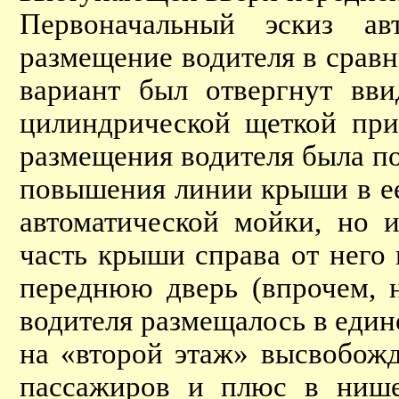
Первоначальный эскиз ав
размещение водителя в сравн
вариант был отвергнут вв
цилиндрической щеткой при
размещения водителя была п
повышения линии крыши в ее
автоматической мойки, но 
часть крыши справа от него 
переднюю дверь (впрочем, н
водителя размещалось в един
на «второй этаж» высвобожд
пассажиров и плюс в нише