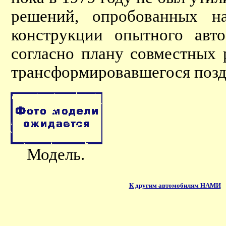
решений, опробованных на
конструкции опытного авт
согласно плану совместных
трансформировавшегося позд
Модель.
К другим автомобилям НАМИ