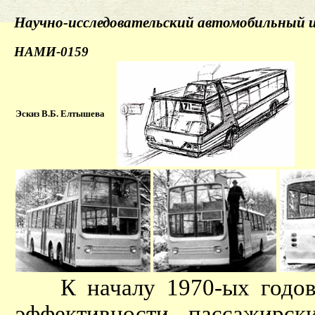
Научно-исследовательский автомобильны
НАМИ-0159
Эскиз В.Б. Елтышева
К началу 1970-ых годов в
эффективности пассажирск