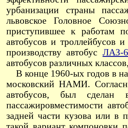
урбанизации страны пасса
львовское Головное Союзн
приступившее к работам п
автобусов и троллейбусов и
производству автобус
ЛАЗ-
автобусов различных классов
В конце 1960-ых годов в на
московский НАМИ. Согласно
автобусов, был сделан 
пассажировместимости автоб
задней части кузова или в
такой вариант компоновки 