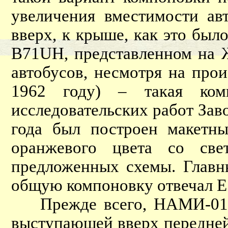
увеличения вместимости ав
вверх, к крыше, как это был
B71UH, представленном на Ж
автобусов, несмотря на про
1962 году) – такая ком
исследовательских работ За
года был построен макетны
оранжевого цвета со све
предложенных схемы. Главн
общую компоновку отвечал Е.
Прежде всего, НАМИ-0159 
выступающей вверх передней 