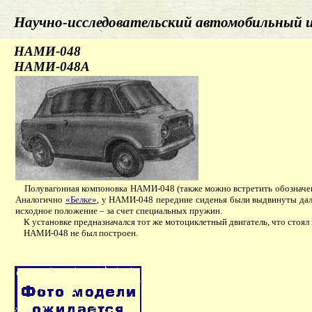
Научно-исследовательский автомобильны
НАМИ-048
НАМИ-048А
Полувагонная компоновка НАМИ-048 (также можно встретить обозначени
Аналогично
«Белке»
, у НАМИ-048 передние сиденья были выдвинуты далек
исходное положение – за счет специальных пружин.
К установке предназначался тот же мотоциклетный двигатель, что стоял и
НАМИ-048 не был построен.