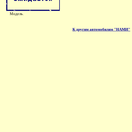
Модель.
К другим автомобилям "НАМИ"