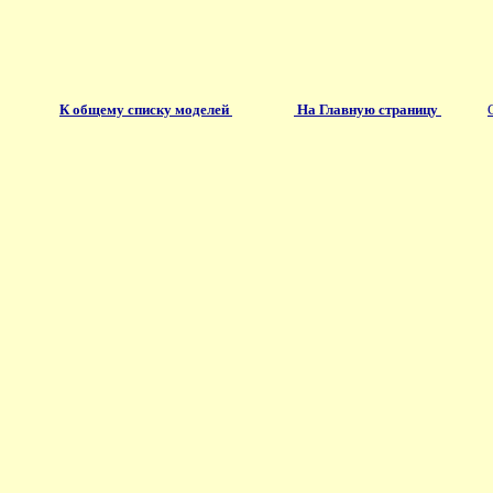
К общему списку моделей
На Главную страницу