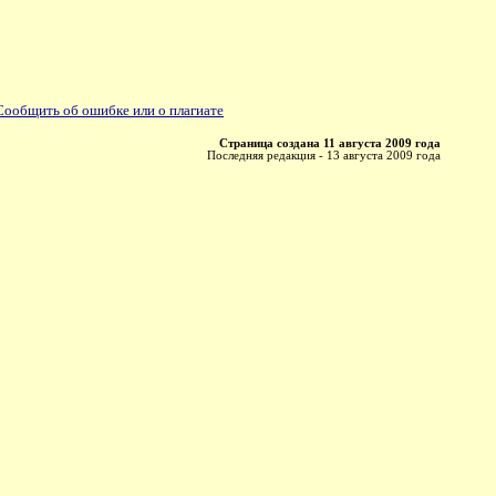
Сообщить об ошибке или о плагиате
Страница создана 11 августа 2009 года
Последняя редакция - 13 августа 2009 года