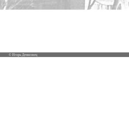
© Игорь Денисовец