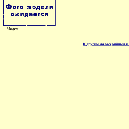
Модель.
К другим малосерийным и