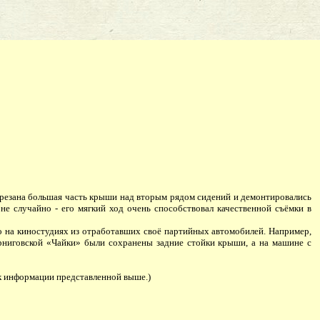
срезана большая часть крыши над вторым рядом сидений и демонтировались
не случайно - его мягкий ход очень способствовал качественной съёмки в
 на киностудиях из отработавших своё партийных автомобилей. Например,
черниговской «Чайки» были сохранены задние стойки крыши, а на машине с
 информации представленной выше.)