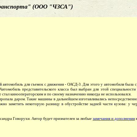
ранспорта" (ООО "ЧЗСА")
 автомобиль для съемок с движения - ОАСД-3. Для этого у автомобиля была 
втомобиль представительского класса был выбран для этой специальности 
е стал кинооператорским и по своему назначению никогда не использовался.
опала даром. Такие машины в дальнейшем изготавливались непосредственно
можно заметить некоторую разницу в обустройстве задней части кузова: у 
ндра Говорухи. Автор будет признателен за любые
замечания и дополнения
к