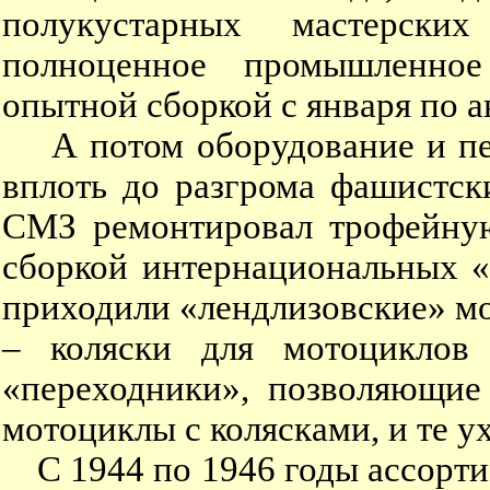
полукустарных мастерски
полноценное промышленное
опытной сборкой с января по а
А потом оборудование и пер
вплоть до разгрома фашистск
СМЗ ремонтировал трофейную
сборкой интернациональных 
приходили «лендлизовские» мот
– коляски для мотоциклов 
«переходники», позволяющие
мотоциклы с колясками, и те у
С 1944 по 1946 годы ассорт