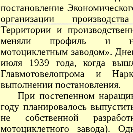
постановление Экономическо
организации производств
Территории и производствен
меняли профиль и наим
мотоциклетным заводом». Дне
июля 1939 года, когда вышл
Главмотовелопрома и Нар
выполнении постановления.
При постепенном наращиван
году планировалось выпустит
не собственной разрабо
мотоциклетного завода). Од