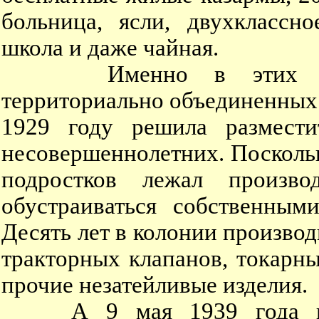
больница, ясли, двухклассн
школа и даже чайная.
Именно в этих непрои
территориально объединенных в
1929 году решила размест
несовершеннолетних. Посколь
подростков лежал произво
обустраиваться собственным
Десять лет в колонии произво
тракторных клапанов, токарн
прочие незатейливые изделия.
А 9 мая 1939 года выш