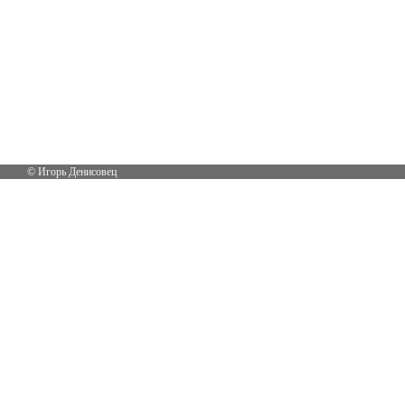
© Игорь Денисовец