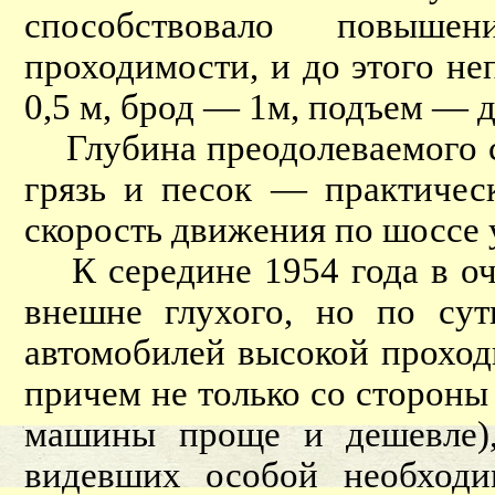
способствовало повыше
проходимости, и до этого не
0,5 м, брод — 1м, подъем — д
Глубина преодолеваемого сн
грязь и песок — практичес
скорость движения по шоссе 
К середине 1954 года в оче
внешне глухого, но по сут
автомобилей высокой проход
причем не только со стороны
машины проще и дешевле),
видевших особой необходи