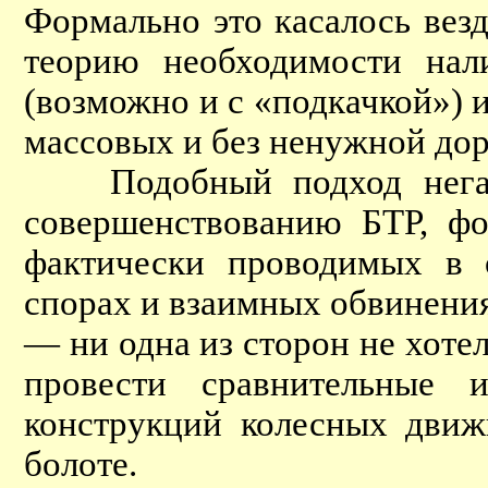
Формально это касалось вез
теорию необходимости нал
(возможно и с «подкачкой»)
массовых и без ненужной до
Подобный подход негатив
совершенствованию БТР, ф
фактически проводимых в 
спорах и взаимных обвинения
— ни одна из сторон не хотел
провести сравнительные 
конструкций колесных движ
болоте.