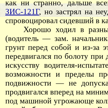
как ни странно, дальше вс
ЗИС-121Г
, но застрял на н
спровоцировал сидевший в к
Хорошо ходил в разных
(водитель — зам. начальник
грунт перед собой и из-за 
передвигался по болоту при 
искусству водителя-испытат
возможности и пределы пр
подвижности — не допуска
продвигался вперед на мини
под машиной угрожающе колых