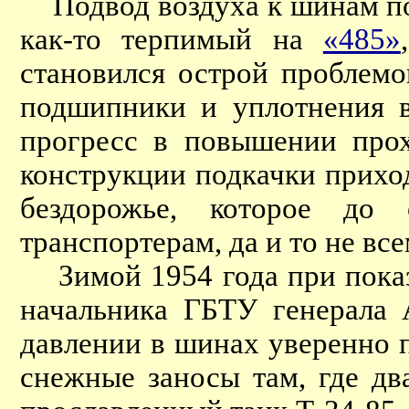
Подвод воздуха к шинам по
как-то терпимый на
«485»
становился острой проблемо
подшипники и уплотнения в
прогресс в повышении про
конструкции подкачки прихо
бездорожье, которое до
транспортерам, да и то не все
Зимой 1954 года при показ
начальника ГБТУ генерала 
давлении в шинах уверенно п
снежные заносы там, где д