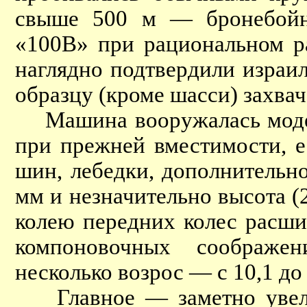
свыше 500 м — бронебойн
«100В» при рациональном р
наглядно подтвердили израи
образцу (кроме шасси) захва
Машина вооружалась модер
при прежней вместимости, е
шин, лебедки, дополнительн
мм и незначительно высота 
колею передних колес расши
компоновочных соображе
несколько возрос — с 10,1 до 
Главное — заметно увелич