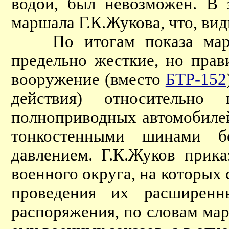
водой, был невозможен. В
маршала Г.К.Жукова, что, ви
По итогам показа маршал
предельно жесткие, но пра
вооружение (вместо
БТР-152
действия) относительно 
полноприводных автомобиле
тонкостенными шинами б
давлением. Г.К.Жуков прика
военного округа, на которых
проведения их расширенн
распоряжения, по словам мар