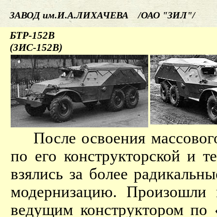
ЗАВОД им.И.А.ЛИХАЧЕВА /ОАО "ЗИЛ"/
БТР-152В
(ЗИС-152В)
После освоения массового
по его конструкторской и т
взялись за более радикальн
модернизацию. Произошли 
ведущим конструктором по 