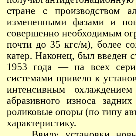
стране с производством а
измененными фазами и но
совершенно необходимым огр
почти до 35 кгс/м), более 
катер. Наконец, был введен 
1953 года — на всех сери
системами привело к устано
интенсивным охлаждение
абразивного износа задни
роликовые опоры (по типу ав
характеристику.
Ввиду установки новых 