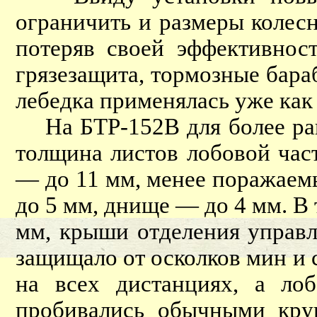
ограничить и размеры колес
потеряв своей эффективност
грязезащита, тормозные бара
лебедка применялась уже как
На БТР-152В для более рац
толщина листов лобовой час
— до 11 мм, менее поражаем
до 5 мм, днище — до 4 мм. В
мм, крыши отделения управ
защищало от осколков мин и 
на всех дистанциях, а л
пробивались обычными кру