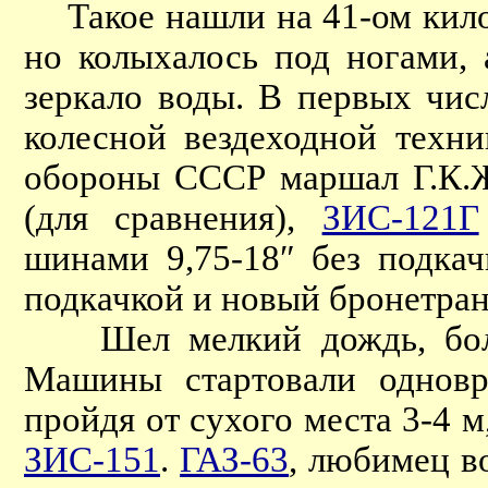
Такое нашли на 41-ом килом
но колыхалось под ногами,
зеркало воды. В первых чис
колесной вездеходной техни
обороны СССР маршал Г.К.Ж
(для сравнения),
ЗИС-121Г
шинами 9,75-18″ без подкач
подкачкой и новый бронетран
Шел мелкий дождь, болот
Машины стартовали одновр
пройдя от сухого места 3-4 м
ЗИС-151
.
ГАЗ-63
, любимец в