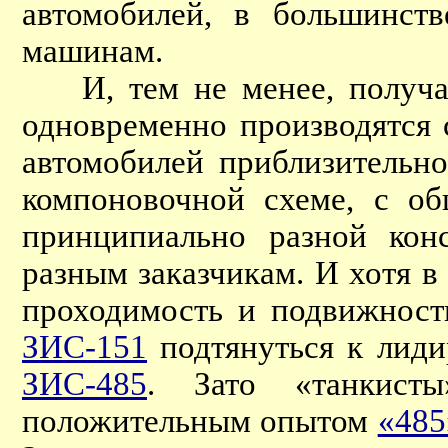
автомобилей, в большинст
машинам.
И, тем не менее, получал
одновременно производятся 
автомобилей приблизительно
компоновочной схеме, с о
принципиально разной кон
разным заказчикам. И хотя 
проходимость и подвижност
ЗИС-151
подтянуться к лид
ЗИС-485
. Зато «танкисты
положительным опытом
«485