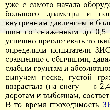
уже с самого начала обор
большого диаметра и поп
внутренним давлением и боль
шин со сниженным до 0,5 
успешно преодолевать топки
определили испытатели ЗИС
сравнению с обычными, дава
слабым грунтам и абсолютном
сыпучем песке, густой гр
возрастала (на снегу — в 2,
дорогам и выбоинам, соответ
В то время проходимость
З