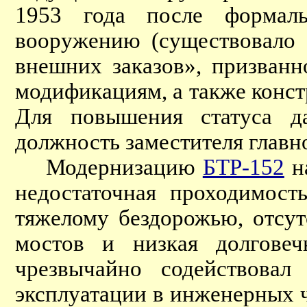
1953 года после формал
вооружению (существовало 
внешних заказов», призванн
модификациям, а также конст
Для повышения статуса д
должность заместителя главно
Модернизацию
БТР-152
на
недостаточная проходимост
тяжелому бездорожью, отсут
мостов и низкая долговеч
чрезвычайно содействовал
эксплуатации в инженерных 