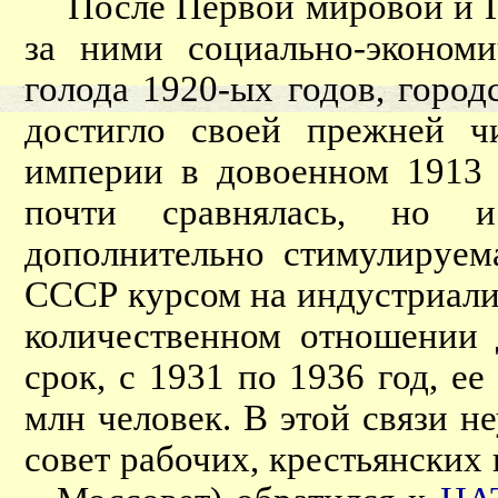
После Первой мировой и Гр
за ними социально-эконом
голода 1920-ых годов, горо
достигло своей прежней ч
империи в довоенном 1913 
почти сравнялась, но и
дополнительно стимулируем
СССР курсом на индустриали
количественном отношении 
срок, с 1931 по 1936 год, ее
млн человек. В этой связи н
совет рабочих, крестьянских