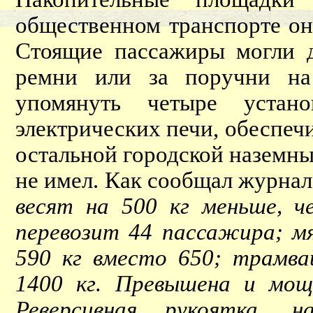
общественном транспорте он
Стоящие пассажиры могли д
ремни или за поручни на 
упомянуть четыре устан
электрических печи, обеспе
остальной городской наземны
не имел. Как сообщал журнал
весят на 500 кг меньше, ч
перевозит 44 пассажира; мя
590 кг вместо 650; трамв
1400 кг. Превышена и мощ
Реверсивная рукоятка, н