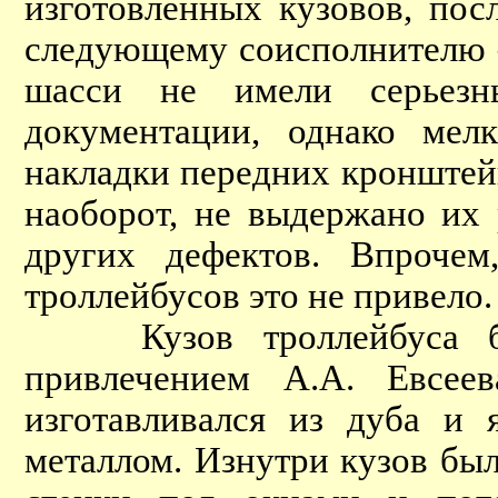
изготовленных кузовов, пос
следующему соисполнителю 
шасси не имели серьезны
документации, однако мел
накладки передних кронштей
наоборот, не выдержано их 
других дефектов. Впрочем
троллейбусов это не привело.
Кузов троллейбуса был
привлечением А.А. Евсее
изготавливался из дуба и
металлом. Изнутри кузов бы