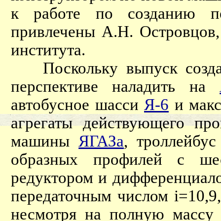
к работе по созданию пе
привлечены А.Н. Островцов,
института.
Поскольку выпуск создава
перспективе наладить на
автобусное шасси
Я-6
и макс
агрегаты действующего про
машины
ЯГАЗа
, троллейбу
образных профилей с ше
редуктором и дифференциало
передаточным числом i=10,9,
несмотря на полную массу 