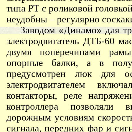
типа РТ с роликовой головкой
неудобны – регулярно соскак
Заводом «Динамо» для тро
электродвигатель ДТБ-60 ма
двумя поперечинами рамы
опорные балки, а в полу
предусмотрен люк для ос
электродвигателем включ
контакторы, реле напряжен
контроллера позволяли в
дорожным условиям скорость
сигнала, передних фар и си