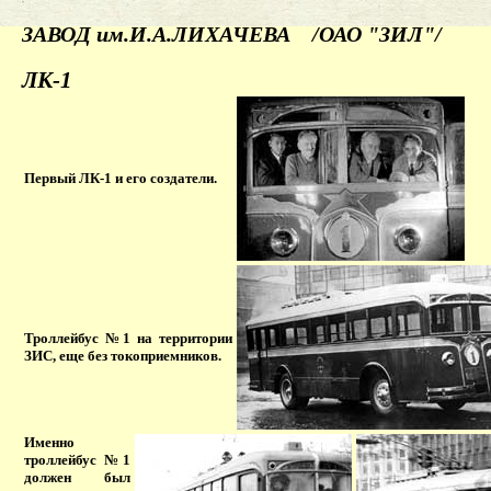
ЗАВОД им.И.А.ЛИХАЧЕВА /ОАО "ЗИЛ"/
ЛК-1
Первый ЛК-1 и его создатели.
Троллейбус №1 на территории
ЗИС, еще без токоприемников.
Именно
троллейбус №1
должен был