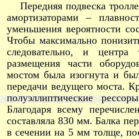
Передняя подвеска троллей
амортизаторами – плавнос
уменьшения вероятности сос
Чтобы максимально понизить
следовательно, и центра 
размещения части оборудо
мостом была изогнута и был
передачи ведущего моста. К
полуэллиптические рессор
Благодаря всему перечисле
составляла 830 мм. Балка пе
в сечении на 5 мм толще, п