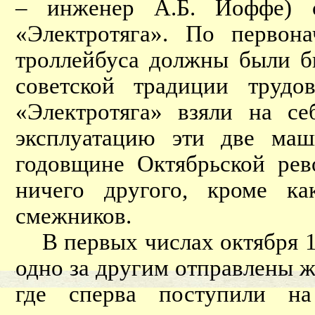
– инженер А.Б. Иоффе) с
«Электротяга». По первон
троллейбуса должны были бы
советской традиции трудо
«Электротяга» взяли на се
эксплуатацию эти две маш
годовщине Октябрьской ре
ничего другого, кроме ка
смежников.
В первых числах октября 19
одно за другим отправлены ж
где сперва поступили 