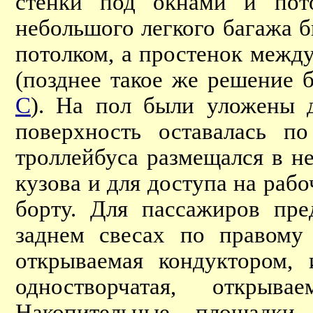
стенки под окнами и пот
небольшого легкого багажа 
потолком, а простенок межд
(позднее такое же решение 
С
). На пол были уложены д
поверхность оставалась п
троллейбуса размещался в н
кузова и для доступа на раб
борту. Для пассажиров пре
заднем свесах по правому 
открываемая кондуктором, 
одностворчатая, откры
Накопительные площадки 