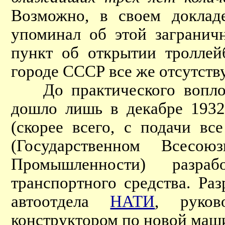
Возможно, в своем доклад
упоминал об этой загранич
пункт об открытии тролле
городе СССР все же отсутству
До практического воплоще
дошло лишь в декабре 1932
(скорее всего, с подачи в
(Государственном Всесою
Промышленности) разра
транспортного средства. Ра
автоотдела
НАТИ
, руков
конструктором по новой маш