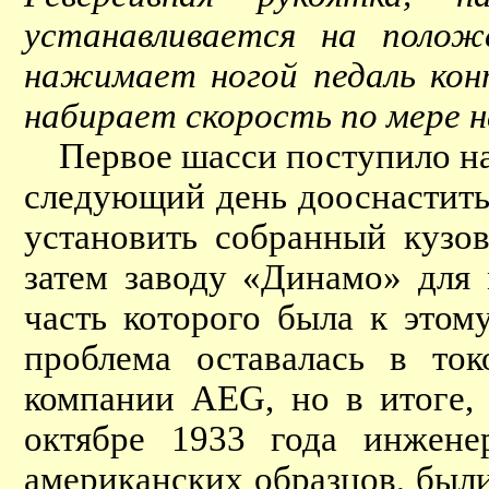
устанавливается на полож
нажимает ногой педаль кон
набирает скорость по мере 
Первое шасси поступило н
следующий день дооснастить
установить собранный кузов
затем заводу «Динамо» для 
часть которого была к этом
проблема оставалась в то
компании AEG, но в итоге, 
октябре 1933 года инжене
американских образцов, был