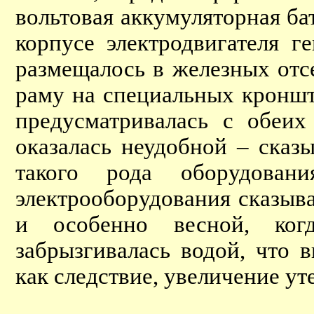
вольтовая аккумуляторная ба
корпусе электродвигателя г
размещалось в железных отс
раму на специальных кроншт
предусматривалась с обеих
оказалась неудобной – сказ
такого рода оборудован
электрооборудования сказыв
и особенно весной, когд
забрызгивалась водой, что 
как следствие, увеличение ут