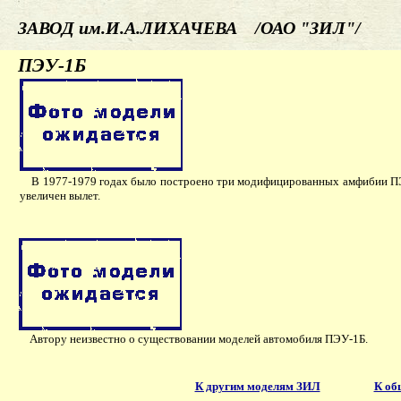
ЗАВОД им.И.А.ЛИХАЧЕВА /ОАО "ЗИЛ"/
ПЭУ-1Б
В 1977-1979 годах было построено три модифицированных амфибии П
увеличен вылет.
Автору неизвестно о существовании моделей автомобиля ПЭУ-1Б.
К другим моделям ЗИЛ
К об