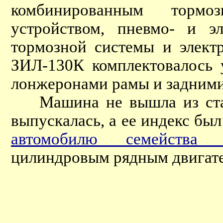
комбинированным тормо
устройством, пневмо- и э
тормозной системы и элект
ЗИЛ-130К комплектовалось 
лонжеронами рамы и задними
Машина не вышла из стад
выпускалась, а ее индекс бы
автомобилю семейства 
цилиндровым рядным двигат