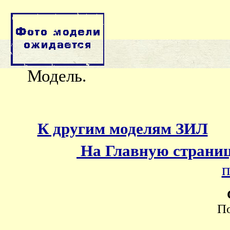
Модель.
К другим моделям ЗИЛ
На Главную страни
п
П