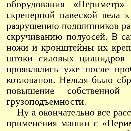
оборудования «Периметр» 
скреперной навеской вела 
разрушению подшипников раз
скручиванию полуосей. В с
ножи и кронштейны их крепл
штоки силовых цилиндров 
проявлялись уже после про
котлованов. Нельзя было сбр
повышение собственной 
грузоподъемности.
Ну а окончательно все расс
применения машин с «Периме