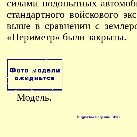
силами подопытных автомоби
стандартного войскового э
выше в сравнении с земле
«Периметр» были закрыты.
Модель.
К другим моделям ЗИЛ