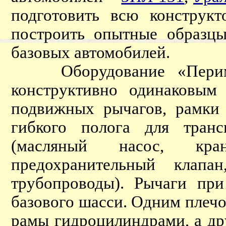
подготовить всю конструк
построить опытные образцы
базовых автомобилей.
Оборудование «Периметр
конструктивно одинаковым
подвижных рычагов, рамки
гибкого полога для транс
(масляный насос, кран
предохранительный клапа
трубопроводы). Рычаги пр
базового шасси. Одним плеч
рамы гидроцилиндрами, а др