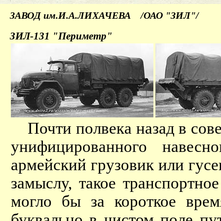
ЗАВОД им.И.А.ЛИХАЧЕВА /ОАО "ЗИЛ"/
ЗИЛ-131 "Периметр"
Почти полвека назад в сове
унифицированного навесно
армейский грузовик или гусе
замыслу, такое транспортно
могло бы за короткое врем
буквально в чистом поле пу