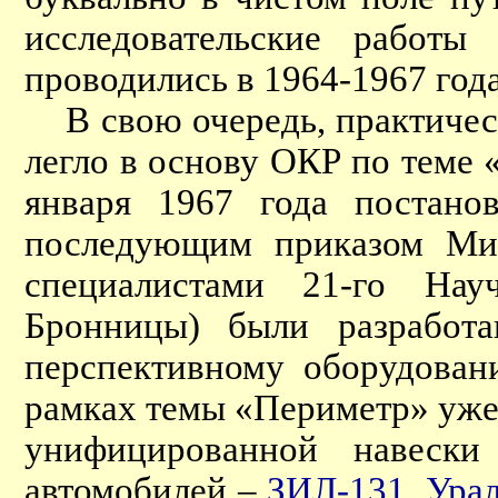
исследовательские работ
проводились в 1964-1967 года
В свою очередь, практичес
легло в основу ОКР по теме 
января 1967 года поста
последующим приказом Ми
специалистами 21-го Научн
Бронницы) были разработа
перспективному оборудован
рамках темы «Периметр» уже 
унифицированной навески
автомобилей –
ЗИЛ-131
,
Ура