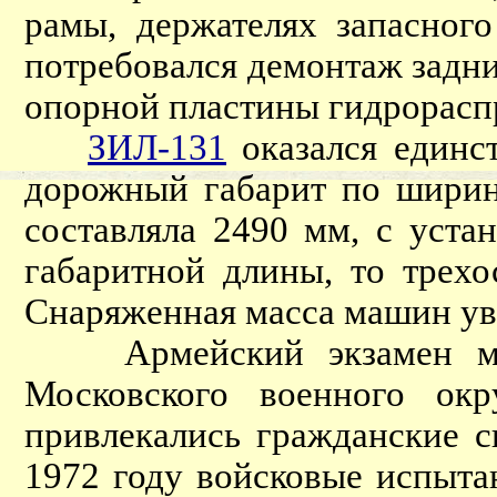
рамы, держателях запасног
потребовался демонтаж задни
опорной пластины гидрорасп
ЗИЛ-131
оказался единс
дорожный габарит по ширин
составляла 2490 мм, с уста
габаритной длины, то трехо
Снаряженная масса машин уве
Армейский экзамен маши
Московского военного ок
привлекались гражданские
1972 году войсковые испыта