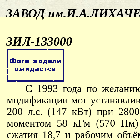
ЗАВОД им.И.А.ЛИХАЧ
ЗИЛ-133000
С 1993 года по желанию 
модификации мог устанавли
200 л.с. (147 кВт) при 28
моментом 58 кГм (570 Нм) 
сжатия 18,7 и рабочим объё