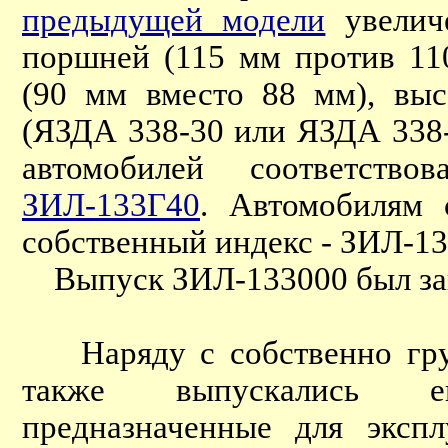
предыдущей модели
увелич
поршней (115 мм против 11
(90 мм вместо 88 мм), вы
(ЯЗДА 338-30 или ЯЗДА 338-
автомобилей соответство
ЗИЛ-133Г40
. Автомобилям 
собственный индекс - ЗИЛ-13
Выпуск ЗИЛ-133000 был зав
Наряду с собственно груз
также выпускались ег
предназначенные для эксп