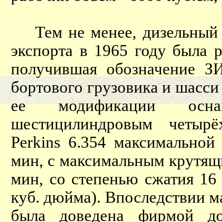
Тем не менее, дизельный З
экспорта в 1965 году была
получившая обозначение З
бортового грузовика и шасси
ее модификации осна
шестицилиндровым четырё
Perkins 6.354 максимальной
мин, c максимальным крутящ
мин, со степенью сжатия 16
куб. дюйма). Впоследствии м
была доведена фирмой д