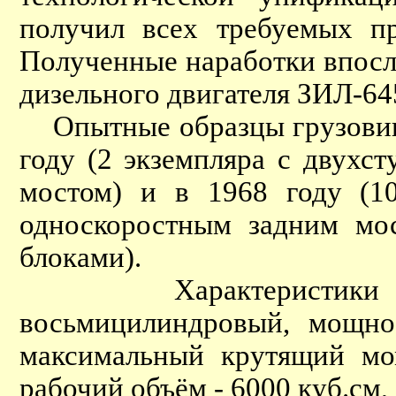
получил всех требуемых пр
Полученные наработки впосл
дизельного двигателя ЗИЛ-64
Опытные образцы грузовика
году (2 экземпляра с двухс
мостом) и в 1968 году (10
односкоростным задним мос
блоками).
Характеристики диз
восьмицилиндровый, мощнос
максимальный крутящий мо
рабочий объём - 6000 куб.см, 