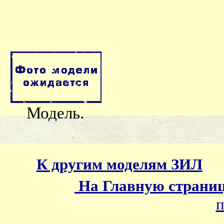
Модель.
К другим моделям ЗИЛ
На Главную страни
п