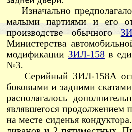
Изначально предполагалос
малыми партиями и его от
производстве обычного
ЗИ
Министерства автомобильно
модификации
ЗИЛ-158
в еди
№3.
Серийный ЗИЛ-158А оснащ
боковыми и задними скатами
располагалось дополнитель
являвшегося продолжением по
на месте сиденья кондуктора
диванов и 2 пятиместных. П