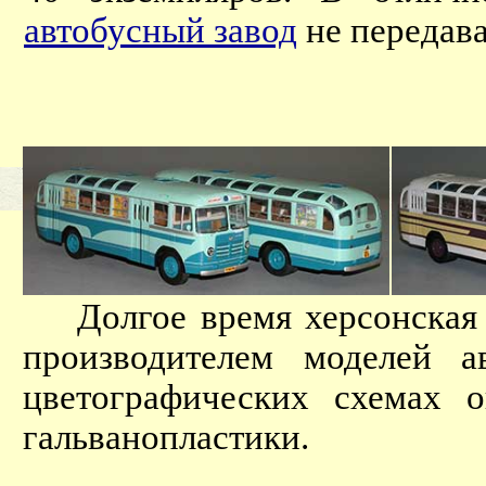
автобусный завод
не передава
Долгое время херсонская м
производителем моделей а
цветографических схемах 
гальванопластики.