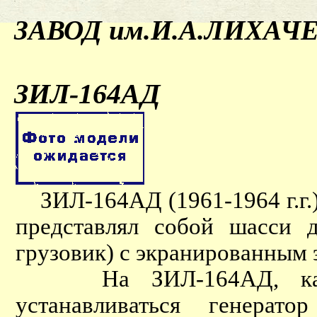
ЗАВОД им.И.А.ЛИХАЧ
ЗИЛ-164АД
ЗИЛ-164АД (1961-1964 г.г.
представлял собой шасси д
грузовик) с экранированным 
На ЗИЛ-164АД, к
устанавливаться генерато