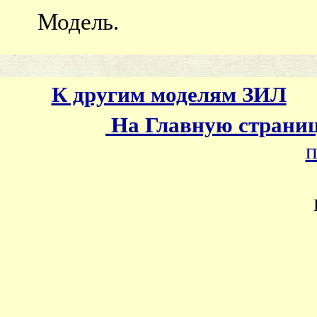
Модель.
К другим моделям ЗИЛ
На Главную страни
п