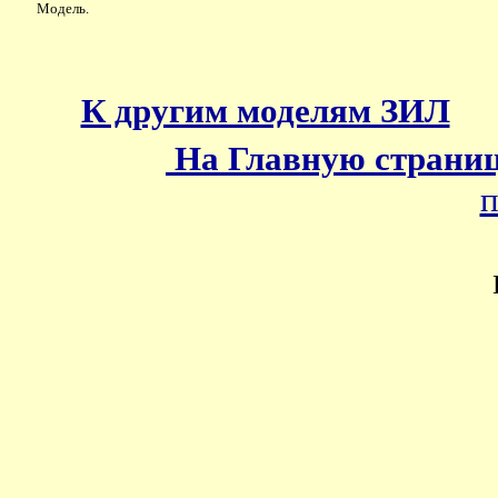
Модель.
К другим моделям ЗИЛ
На Главную страни
п