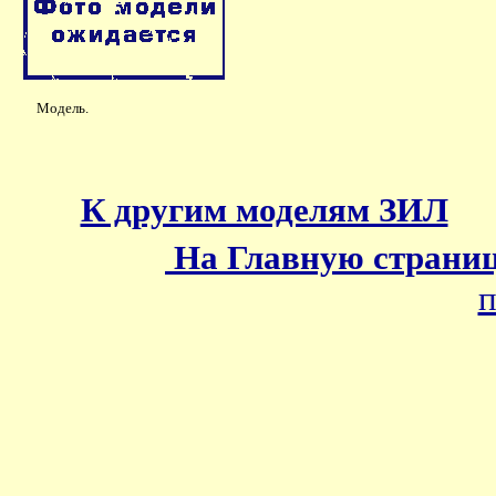
Модель.
К другим моделям ЗИЛ
На Главную страни
п