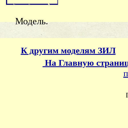
Модель.
К другим моделям ЗИЛ
На Главную страни
п