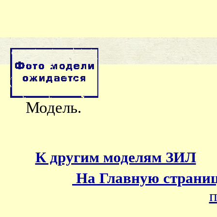
Модель.
К другим моделям ЗИЛ
На Главную страни
п