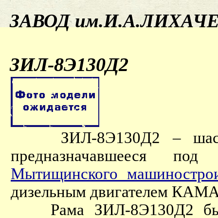
ЗАВОД им.И.А.ЛИХАЧ
ЗИЛ-8Э130Д2
ЗИЛ-8Э130Д2 – шасси 
предназначавшееся под 
Мытищинского машинострои
дизельным двигателем КАМА
Рама ЗИЛ-8Э130Д2 была 