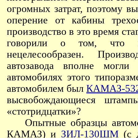
огромных затрат, поэтому в
оперение от кабины трех
производство в это время ста
говорили о том, что 
нецелесообразен. Произв
автозавода вполне могли
автомобилях этого типораз
автомобилем был
КАМАЗ-53
высвобождающиеся штам
«стотридцатки»?
Опытные образцы автомоб
КАМАЗ) и
ЗИЛ-130ШМ
(с 