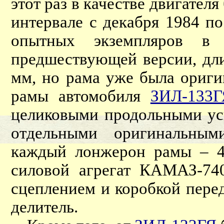
этот раз в качестве двигате
интервале с декабря 1984 п
опытных экземпляров в
предшествующей версии, дли
мм, но рама уже была ориги
рамы автомобиля
ЗИЛ-133Г
целиковыми продольными ус
отдельными оригинальным
каждый лонжерон рамы – 4
силовой агрегат КАМАЗ-740
сцеплением и коробкой пер
делитель.