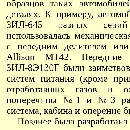
образцов таких автомобиле
деталях. К примеру, автомо
ЗИЛ-645 разных серий
использовалась механическа
с передним делителем или 
Allison MT42. Передние
ЗИЛ-8Э130Г были заимство
систем питания (кроме при
отработавших газов и ох
поперечины №1 и №3 рамы
система, кабина и оперение 
Позднее была разработана 