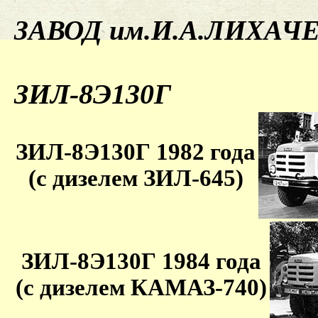
ЗАВОД им.И.А.ЛИХАЧ
ЗИЛ-8Э130Г
ЗИЛ-8Э130Г 1982 года
(с дизелем ЗИЛ-645)
ЗИЛ-8Э130Г 1984 года
(с дизелем КАМАЗ-740)