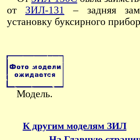
от
ЗИЛ-131
– задняя зам
установку буксирного прибор
Модель.
К другим моделям ЗИЛ
На Главную страни