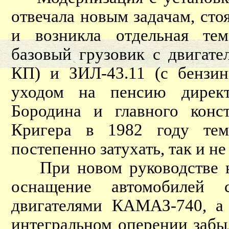
отвечала новым задачам, ст
и возникла отдельная тем
базовый грузовик с двигат
КП) и ЗИЛ-43.11 (с бензин
уходом на пенсию директ
Бородина и главного конс
Кригера в 1982 году тем
постепенно затухать, так и н
При новом руководстве нач
оснащение автомобилей 
двигателями КАМАЗ-740, а 
интегральном оперении забыл