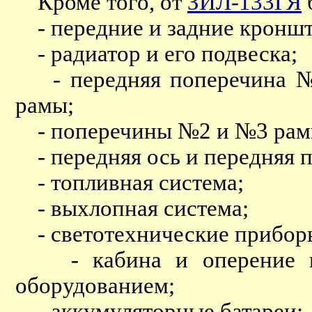
Кроме того, от
ЗИЛ-133ГЯ
- передние и задние кроншт
- радиатор и его подвеска;
- передняя поперечина №1
рамы;
- поперечины №2 и №3 рам
- передняя ось и передняя п
- топливная система;
- выхлопная система;
- светотехнические прибор
- кабина и оперение в 
оборудованием;
- аккумуляторные батареи;