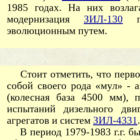
1985 годах. На них возлаг
модернизация
ЗИЛ-130
по
эволюционным путем.
Стоит отметить, что перво
собой своего рода «мул» - 
(колесная база 4500 мм), 
испытаний дизельного дви
агрегатов и систем
ЗИЛ-4331
.
В период 1979-1983 г.г. бы