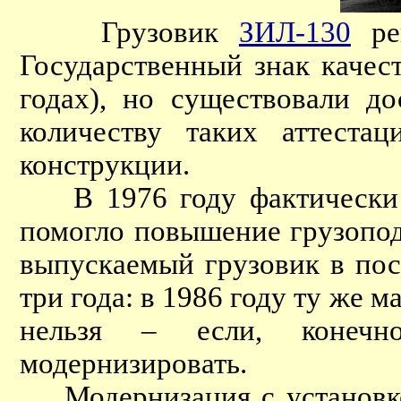
Грузовик
ЗИЛ-130
рег
Государственный знак качест
годах), но существовали д
количеству таких аттестац
конструкции.
В 1976 году фактически за
помогло повышение грузопо
выпускаемый грузовик в пос
три года: в 1986 году ту же 
нельзя – если, конеч
модернизировать.
Модернизация с установкой