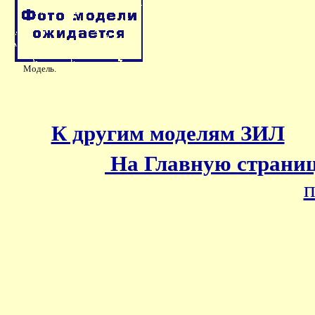
Модель.
К другим моделям ЗИЛ
На Главную страни
п