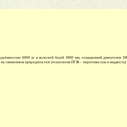
ъёмностью 6000 кг и колесной базой 3800 мм, оснащенный двигателем ЗИЛ
а сжиженном природном газе (технология ПГЖ – перегонка газа в жидкость) 