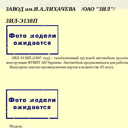
ЗАВОД им.И.А.ЛИХАЧЕВА /ОАО "ЗИЛ"/
ЗИЛ-Э138П
ЗИЛ-Э138П (1987 год) – газобаллонный грузовой автомобиль грузопод
конструкции ФТИНТ АН Украины. Автомобиль предназначался для работы н
Выпущена опытно-промышленная партия в количестве 45 штук.
Модель.