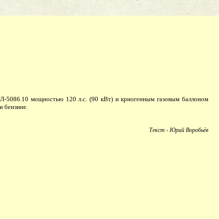
-5086.10 мощностью 120 л.с. (90 кВт) и криогенным газовым баллоном
и бензине.
Текст - Юрий Воробьёв