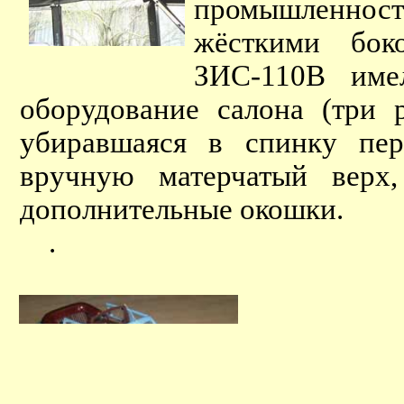
промышленности
жёсткими бок
ЗИС-110В име
оборудование салона (три р
убиравшаяся в спинку пер
вручную матерчатый верх,
дополнительные окошки.
.