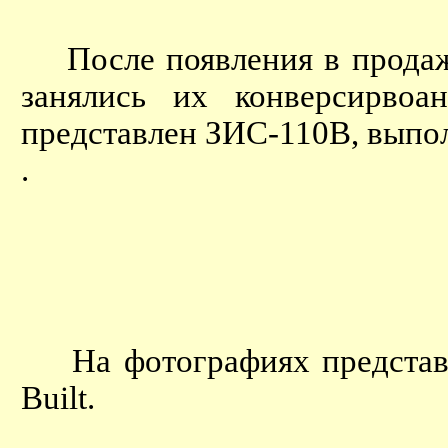
После появления в продаж
занялись их конверсирво
представлен ЗИС-110В, выпо
.
На фотографиях представл
Built.