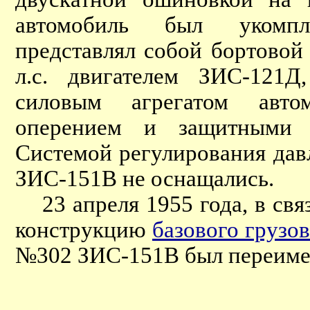
автомобиль был укомпл
представлял собой бортовой
л.с. двигателем ЗИС-121
силовым агрегатом авт
оперением и защитными 
Cистемой регулирования да
ЗИС-151В не оснащались.
23 апреля 1955 года, в свя
конструкцию
базового грузо
№302 ЗИС-151В был переиме