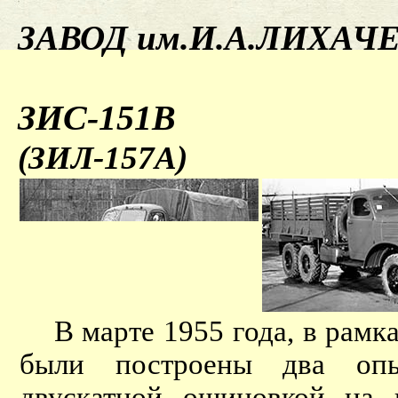
ЗАВОД им.И.А.ЛИХАЧ
ЗИС-151В
(ЗИЛ-157А)
В марте 1955 года, в рамк
были построены два оп
двускатной ошиновкой на 