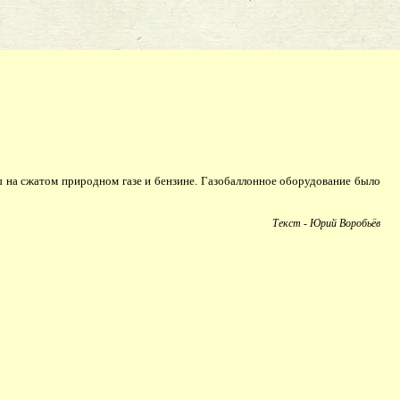
ы на сжатом природном газе и бензине. Газобаллонное оборудование было
Текст - Юрий Воробьёв