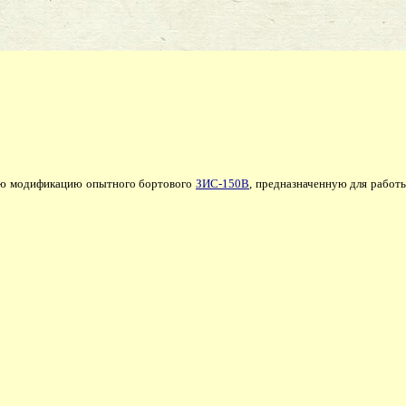
ую модификацию опытного бортового
ЗИС-150В
, предназначенную для работ