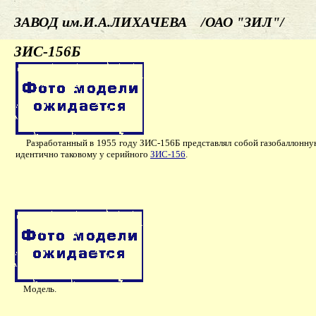
ЗАВОД им.И.А.ЛИХАЧЕВА /ОАО "ЗИЛ"/
ЗИС-156Б
Разработанный в 1955 году ЗИС-156Б представлял собой газобаллонн
идентично таковому у серийного
ЗИС-156
.
Модель.