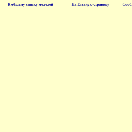
К общему списку моделей
На Главную страницу
Сообщ