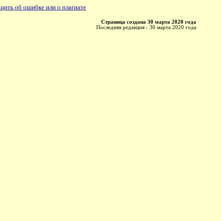
ить об ошибке или о плагиате
Страница создана 30 марта 2020 года
Последняя редакция - 30 марта 2020 года